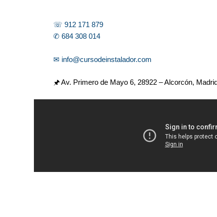
☏ 912 171 879
✆ 684 308 014
✉ info@cursodeinstalador.com
🖈 Av. Primero de Mayo 6,
28922 – Alcorcón, Madri