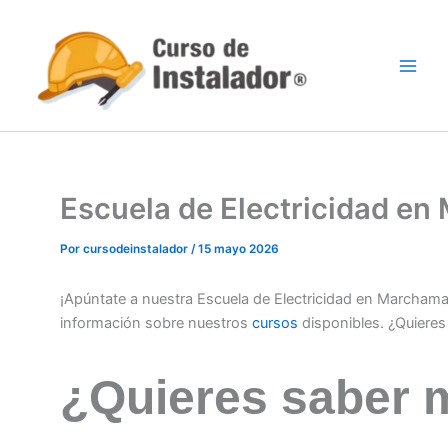
Ir
al
contenido
Escuela de Electricidad e
Por
cursodeinstalador
/
15 mayo 2026
¡Apúntate a nuestra Escuela de Electricidad en Marcham
información sobre nuestros
cursos
disponibles. ¿Quiere
¿Quieres saber 