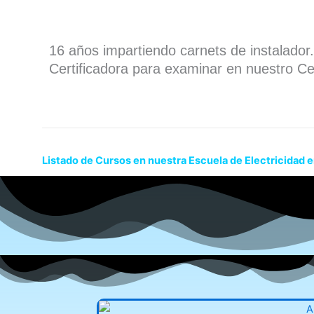
16 años impartiendo carnets de instalado
Certificadora para examinar en nuestro Ce
Listado de Cursos en nuestra Escuela de Electricidad