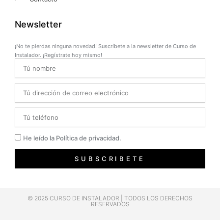
Newsletter
¡No te pierdas ninguna novedad! Suscríbete a la newsletter de Curso de
Instalador. ¡Regístrate hoy mismo!
Name
Email
Telefono
Privacidad
He leído la Política de privacidad.
SUBSCRIBETE
© 2025 CURSO DE INSTALADOR | TODOS LOS DERECHOS
RESERVADOS