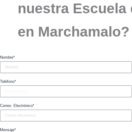
nuestra Escuela 
en Marchamalo? 
Nombre*
Teléfono*
Correo Electrónico*
Mensaje*