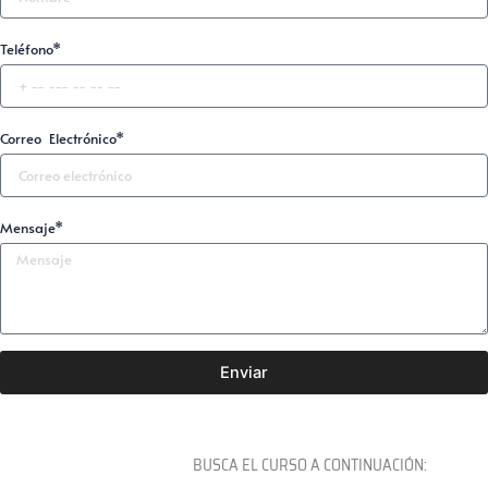
Teléfono*
Correo Electrónico*
Mensaje*
Enviar
BUSCA EL CURSO A CONTINUACIÓN: