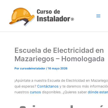
Ir
al
contenido
Escuela de Electricidad en
Mazariegos – Homologada
Por
cursodeinstalador
/
16 mayo 2026
¡Apúntate a nuestra Escuela de Electricidad en Mazariego
qué esperas?
Contáctanos
y te daremos más informació
nuestros
cursos
disponibles. ¿Quieres saber
dónde esta