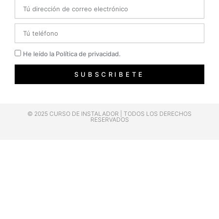
Email
Telefono
Privacidad
He leído la Política de privacidad.
SUBSCRIBETE
© 2025 CURSO DE INSTALADOR | TODOS LOS DERECHOS
RESERVADOS