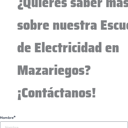
¿Quieres saber má
sobre nuestra Escu
de Electricidad en
Mazariegos?
¡Contáctanos!
Nombre*