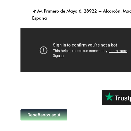
🖈 Av. Primero de Mayo 6,
28922 – Alcorcón, Mad
España
Reseñanos aquí