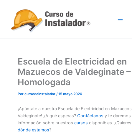
Ir
al
contenido
Escuela de Electricidad en
Mazuecos de Valdeginate –
Homologada
Por
cursodeinstalador
/
15 mayo 2026
¡Apúntate a nuestra Escuela de Electricidad en Mazuecos
Valdeginate! ¿A qué esperas?
Contáctanos
y te daremos
información sobre nuestros
cursos
disponibles. ¿Quieres
dónde estamos
?