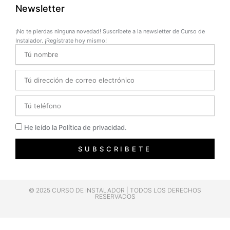
Newsletter
¡No te pierdas ninguna novedad! Suscríbete a la newsletter de Curso de
Instalador. ¡Regístrate hoy mismo!
Name
Email
Telefono
Privacidad
He leído la Política de privacidad.
SUBSCRIBETE
© 2025 CURSO DE INSTALADOR | TODOS LOS DERECHOS
RESERVADOS