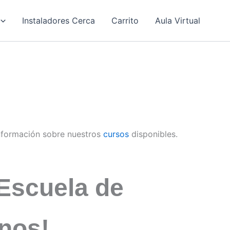
Instaladores Cerca
Carrito
Aula Virtual
nformación sobre nuestros
cursos
disponibles.
Escuela de
anos!