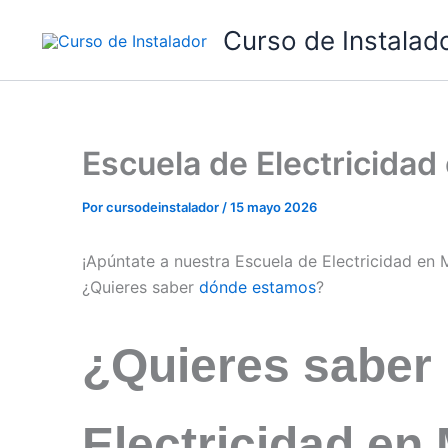
Ir
Curso de Instalad
al
contenido
Escuela de Electricida
Por
cursodeinstalador
/
15 mayo 2026
¡Apúntate a nuestra Escuela de Electricidad en 
¿Quieres saber
dónde estamos
?
¿Quieres saber
Electricidad en