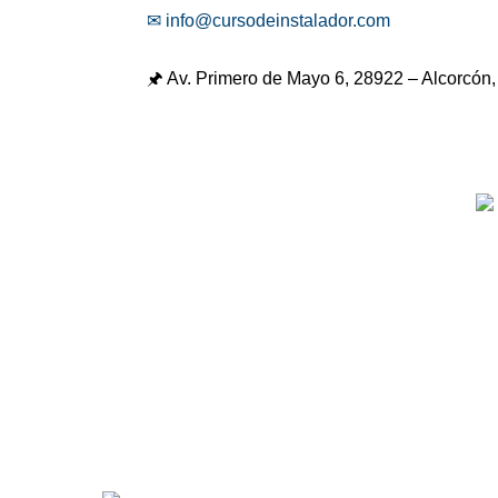
✉ info@cursodeinstalador.com
🖈 Av. Primero de Mayo 6,
28922 – Alcorcón,