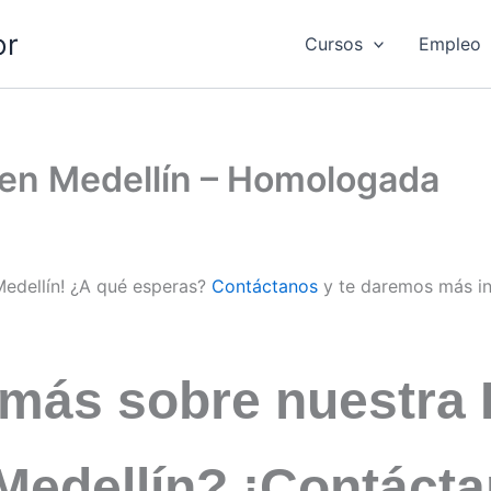
or
Cursos
Empleo
d en Medellín – Homologada
Medellín! ¿A qué esperas?
Contáctanos
y te daremos más i
 más sobre nuestra 
 Medellín? ¡Contáct