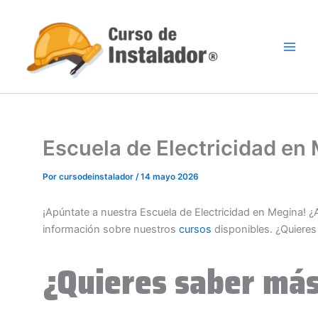
Ir
al
contenido
Escuela de Electricidad e
Por
cursodeinstalador
/
14 mayo 2026
¡Apúntate a nuestra Escuela de Electricidad en Megina! 
información sobre nuestros
cursos
disponibles. ¿Quiere
¿Quieres saber más