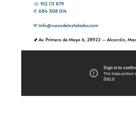
☏ 912 171 879
✆ 684 308 014
✉ info@cursodeinstalador.com
🖈 Av. Primero de Mayo 6,
28922 – Alcorcón, Mad