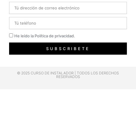
Email
Telefono
Privacidad
He leído la Política de privacidad.
SUBSCRIBETE
© 2025 CURSO DE INSTALADOR | TODOS LOS DERECHOS
RESERVADOS