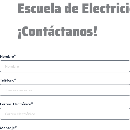
Escuela de Electri
¡Contáctanos!
Nombre*
Teléfono*
Correo Electrónico*
Mensaje*