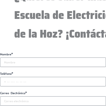
Escuela de Electri
de la Hoz? ¡Contác
Nombre*
Teléfono*
Correo Electrónico*