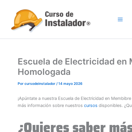
Ir
al
contenido
Escuela de Electricidad en
Homologada
Por
cursodeinstalador
/
14 mayo 2026
¡Apúntate a nuestra Escuela de Electricidad en Membibre
más información sobre nuestros
cursos
disponibles. ¿Qu
¿Quieres saber más