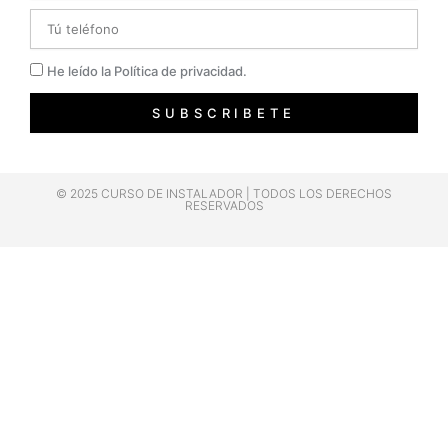
Telefono
Privacidad
He leído la Política de privacidad.
SUBSCRIBETE
© 2025 CURSO DE INSTALADOR | TODOS LOS DERECHOS
RESERVADOS