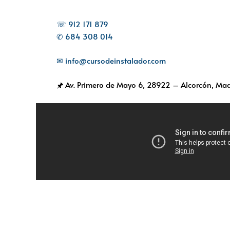
☏ 912 171 879
✆ 684 308 014
✉ info@cursodeinstalador.com
🖈 Av. Primero de Mayo 6,
28922 – Alcorcón, Mad