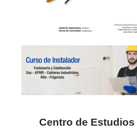
Centro de Estudios