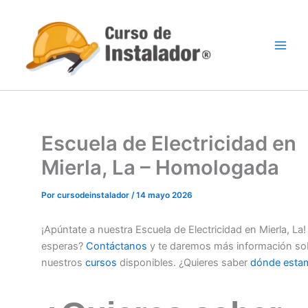
Ir
al
contenido
Escuela de Electricidad en
Mierla, La – Homologada
Por
cursodeinstalador
/
14 mayo 2026
¡Apúntate a nuestra Escuela de Electricidad en Mierla, La
esperas?
Contáctanos
y te daremos más información so
nuestros
cursos
disponibles. ¿Quieres saber
dónde esta