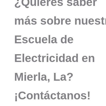
¿Quieres saber
más sobre nuest
Escuela de
Electricidad en
Mierla, La?
¡Contáctanos!