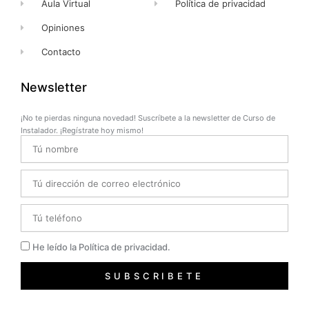
Aula Virtual
Política de privacidad
Opiniones
Contacto
Newsletter
¡No te pierdas ninguna novedad! Suscríbete a la newsletter de Curso de
Instalador. ¡Regístrate hoy mismo!
Name
Email
Telefono
Privacidad
He leído la Política de privacidad.
SUBSCRIBETE