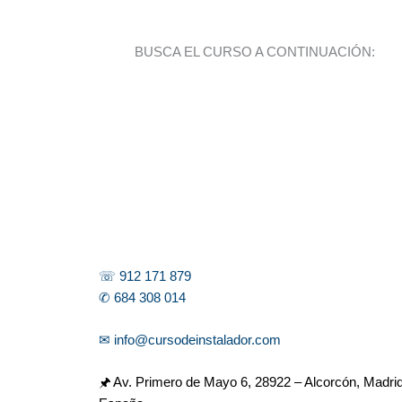
BUSCA EL CURSO A CONTINUACIÓN:
☏ 912 171 879
✆ 684 308 014
✉ info@cursodeinstalador.com
🖈 Av. Primero de Mayo 6,
28922 – Alcorcón, Madrid