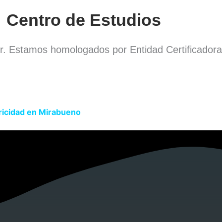
Centro de Estudios
or. Estamos homologados por Entidad Certificador
tricidad en Mirabueno