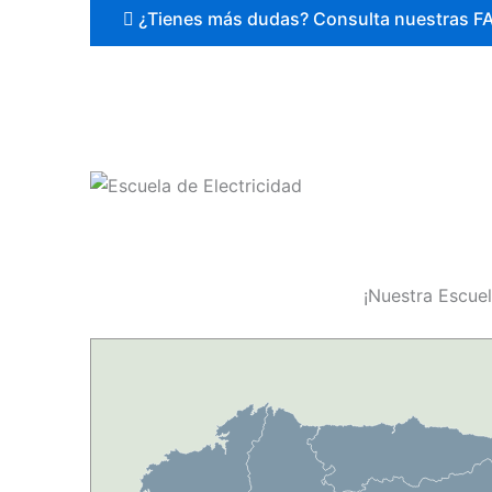
¿Tienes más dudas? Consulta nuestras F
¡Nuestra Escuel