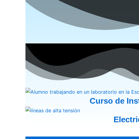
Curso de Inst
Electr