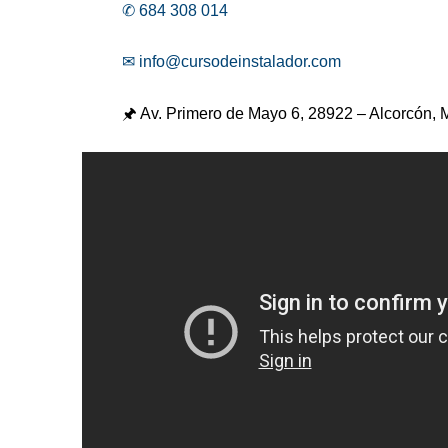
✆ 684 308 014
✉ info@cursodeinstalador.com
🖈 Av. Primero de Mayo 6,
28922 – Alcorcón, 