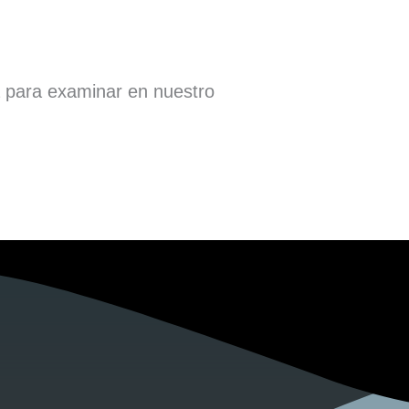
a para examinar en nuestro