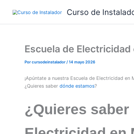
Ir
Curso de Instalad
al
contenido
Escuela de Electricida
Por
cursodeinstalador
/
14 mayo 2026
¡Apúntate a nuestra Escuela de Electricidad en
¿Quieres saber
dónde estamos
?
¿Quieres saber
Electricidad en