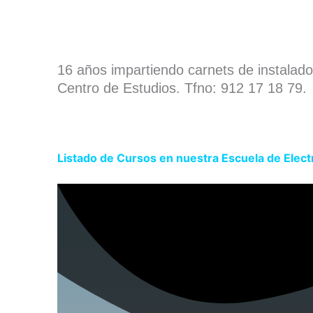
16 años impartiendo carnets de instalad
Centro de Estudios. Tfno: 912 17 18 79.
Listado de Cursos en nuestra Escuela de Elec