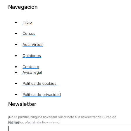
Navegación
Inicio
Cursos
Aula Virtual
Opiniones
Contacto
Aviso legal
Política de cookies
Política de privacidad
Newsletter
¡No te pierdas ninguna novedad! Suscríbete a la newsletter de Curso de
Name
Instalador. ¡Regístrate hoy mismo!