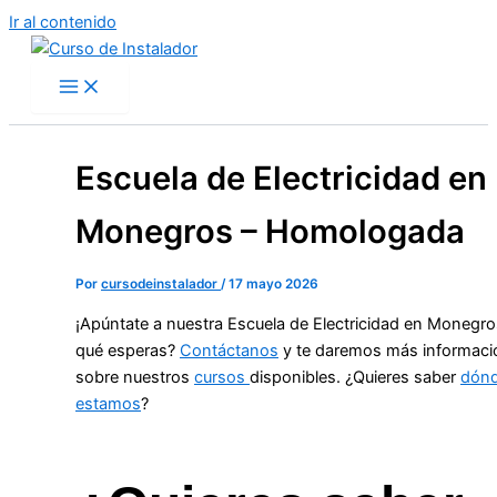
Ir al contenido
Escuela de Electricidad en
Monegros – Homologada
Por
cursodeinstalador
/
17 mayo 2026
¡Apúntate a nuestra Escuela de Electricidad en Monegro
qué esperas?
Contáctanos
y te daremos más informaci
sobre nuestros
cursos
disponibles. ¿Quieres saber
dón
estamos
?