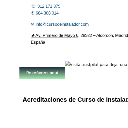
☏ 912 171 879
✆ 684 308 014
✉ info@cursodeinstalador.com
🖈 Av. Primero de Mayo 6,
28922 – Alcorcón, Madrid
España
Reseñanos aquí
Acreditaciones de Curso de Instala