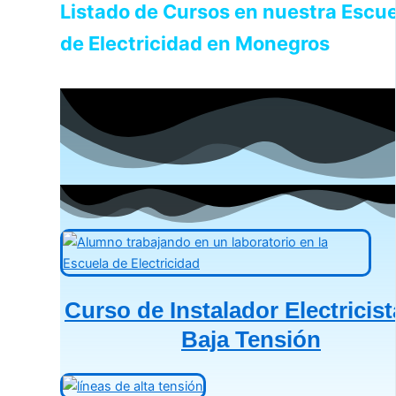
Listado de Cursos en nuestra Escue
de Electricidad en Monegros
Curso de Instalador Electricist
Baja Tensión