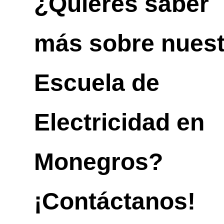
¿Quieres saber
más sobre nuest
Escuela de
Electricidad en
Monegros?
¡Contáctanos!