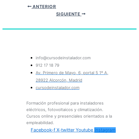
ANTERIOR
SIGUIENTE
info@cursodeinstalador.com
912 17 18 79
Av. Primero de Mayo, 6, portal 5 1º A,
28922 Alcorcón, Madrid
cursodeinstalador.com
Formación profesional para instaladores
eléctricos, fotovoltaicos y climatización.
Cursos online y presenciales orientados a la
empleabilidad.
Facebook-f
X-twitter
Youtube
Instagram