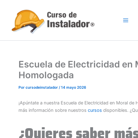
Ir
al
contenido
Escuela de Electricidad en
Homologada
Por
cursodeinstalador
/
14 mayo 2026
¡Apúntate a nuestra Escuela de Electricidad en Moral de
más información sobre nuestros
cursos
disponibles. ¿Qu
¿Quieres saber más