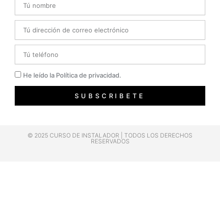
Email
Telefono
Privacidad
He leído la Política de privacidad.
SUBSCRIBETE
© 2025 CURSO DE INSTALADOR | TODOS LOS DERECHOS
RESERVADOS