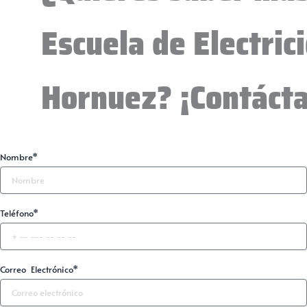
Escuela de Electric
Hornuez? ¡Contáct
Nombre*
Teléfono*
Correo Electrónico*