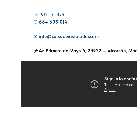
☏ 912 171 879
✆ 684 308 014
✉ info@cursodeinstalador.com
🖈 Av. Primero de Mayo 6,
28922 – Alcorcón, Mad