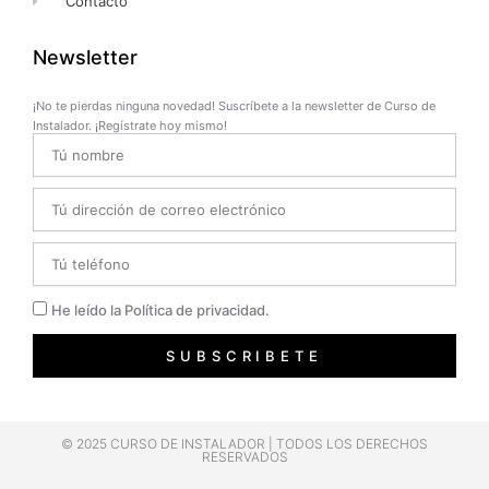
Contacto
Newsletter
¡No te pierdas ninguna novedad! Suscríbete a la newsletter de Curso de
Instalador. ¡Regístrate hoy mismo!
Name
Email
Telefono
Privacidad
He leído la Política de privacidad.
SUBSCRIBETE
© 2025 CURSO DE INSTALADOR | TODOS LOS DERECHOS
RESERVADOS