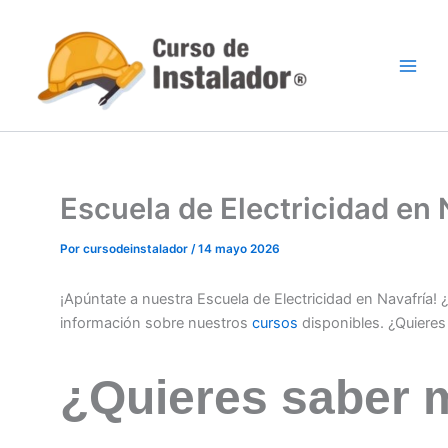
Ir
al
contenido
Escuela de Electricidad en
Por
cursodeinstalador
/
14 mayo 2026
¡Apúntate a nuestra Escuela de Electricidad en Navafría!
información sobre nuestros
cursos
disponibles. ¿Quiere
¿Quieres saber 