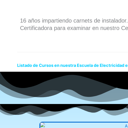
16 años impartiendo carnets de instalado
Certificadora para examinar en nuestro Ce
Listado de Cursos en nuestra Escuela de Electricidad e