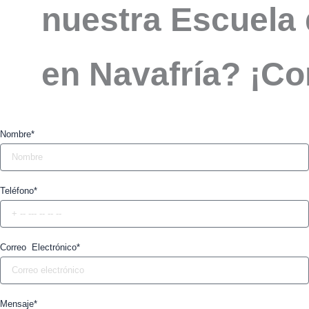
nuestra Escuela 
en Navafría? ¡Co
Nombre*
Teléfono*
Correo Electrónico*
Mensaje*