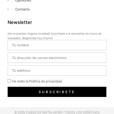
Opiniones
Contacto
Newsletter
¡No te pierdas ninguna novedad! Suscríbete a la newsletter de Curso de
Instalador. ¡Regístrate hoy mismo!
Name
Email
Telefono
Privacidad
He leído la Política de privacidad.
SUBSCRIBETE
© 2025 CURSO DE INSTALADOR | TODOS LOS DERECHOS