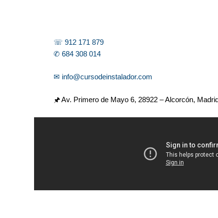
☏ 912 171 879
✆ 684 308 014
✉ info@cursodeinstalador.com
🖈 Av. Primero de Mayo 6,
28922 – Alcorcón, Madri