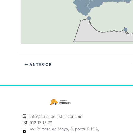
ANTERIOR
info@cursodeinstalador.com
912 17 18 79
Av. Primero de Mayo, 6, portal 5 1º A,