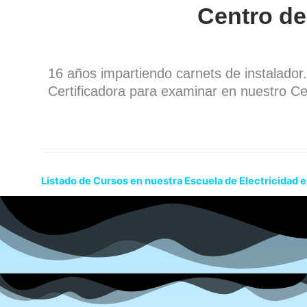
Centro de
16 años impartiendo carnets de instalado
Certificadora para examinar en nuestro Ce
Listado de Cursos en nuestra Escuela de Electricidad