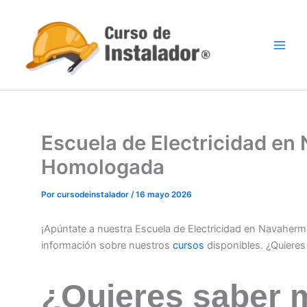
Ir
al
contenido
Escuela de Electricidad en
Homologada
Por
cursodeinstalador
/
16 mayo 2026
¡Apúntate a nuestra Escuela de Electricidad en Navaher
información sobre nuestros
cursos
disponibles. ¿Quiere
¿Quieres saber 