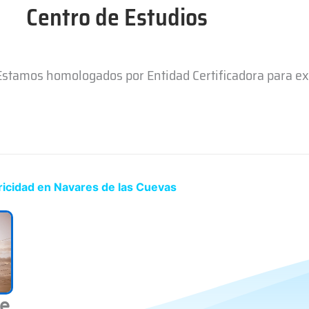
Centro de Estudios
 Estamos homologados por Entidad Certificadora para e
ricidad en Navares de las Cuevas
de