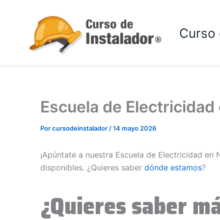
Ir
al
Curso 
contenido
Escuela de Electricida
Por
cursodeinstalador
/
14 mayo 2026
¡Apúntate a nuestra Escuela de Electricidad en
disponibles. ¿Quieres saber
dónde estamos
?
¿Quieres saber má