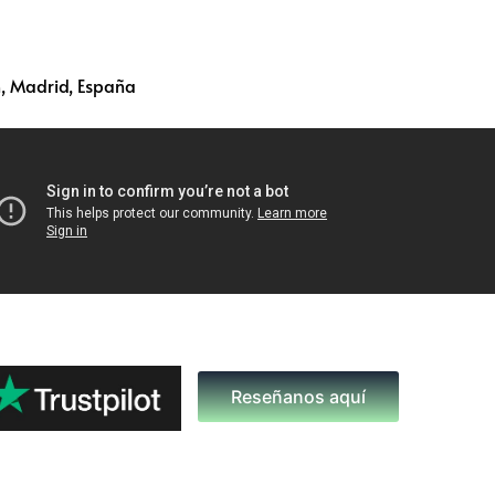
, Madrid, España
Reseñanos aquí