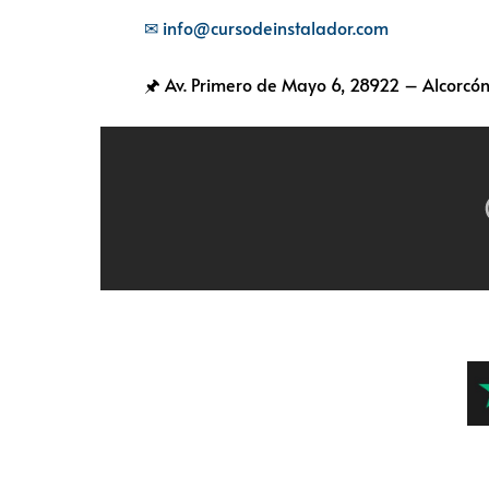
✉ info@cursodeinstalador.com
🖈 Av. Primero de Mayo 6,
28922 – Alcorcón