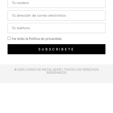
Email
Telefono
Privacidad
He leído la Política de privacidad.
SUBSCRIBETE
© 2025 CURSO DE INSTALADOR | TODOS LOS DERECHOS
RESERVADOS