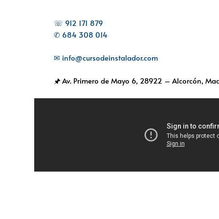
☏ 912 171 879
✆ 684 308 014
✉ info@cursodeinstalador.com
🖈 Av. Primero de Mayo 6,
28922 – Alcorcón, Mad