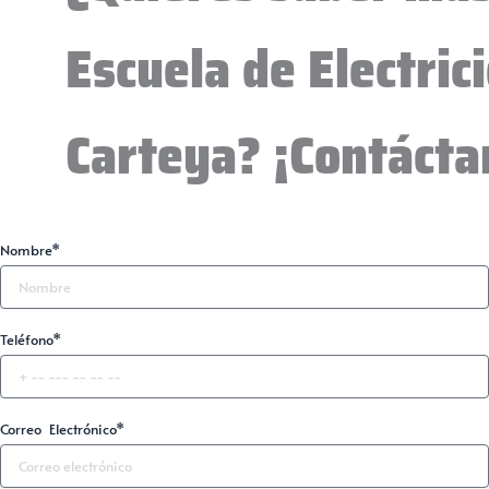
Escuela de Electri
Carteya? ¡Contácta
Nombre*
Teléfono*
Correo Electrónico*