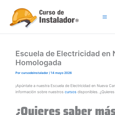
Ir
al
contenido
Escuela de Electricidad en
Homologada
Por
cursodeinstalador
/
14 mayo 2026
¡Apúntate a nuestra Escuela de Electricidad en Nueva Ca
información sobre nuestros
cursos
disponibles. ¿Quiere
¿Quieres saber más