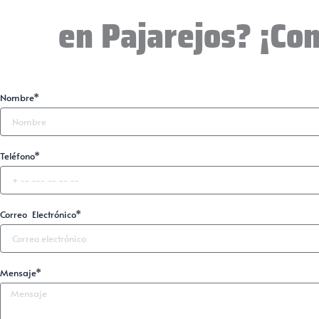
en Pajarejos? ¡Co
Nombre*
Teléfono*
Correo Electrónico*
Mensaje*