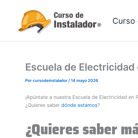
Ir
al
Curso 
contenido
Escuela de Electricidad
Por
cursodeinstalador
/
14 mayo 2026
¡Apúntate a nuestra Escuela de Electricidad en 
¿Quieres saber
dónde estamos
?
¿Quieres saber má