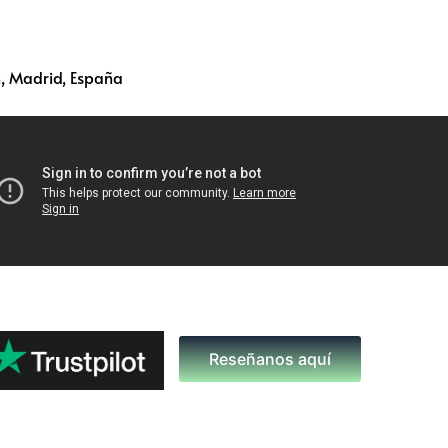
, Madrid, España
Reseñanos aquí