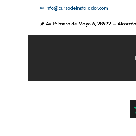
✉ info@cursodeinstalador.com
🖈 Av. Primero de Mayo 6,
28922 – Alcorcón