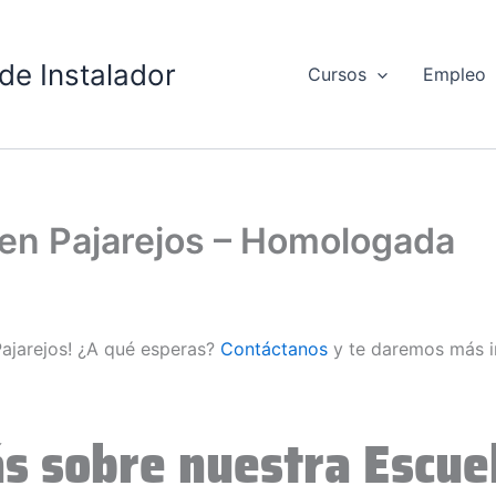
de Instalador
Cursos
Empleo
 en Pajarejos – Homologada
Pajarejos! ¿A qué esperas?
Contáctanos
y te daremos más i
s sobre nuestra Escuel