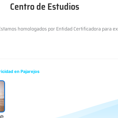
Centro de Estudios
 Estamos homologados por Entidad Certificadora para e
icidad en Pajarejos
de