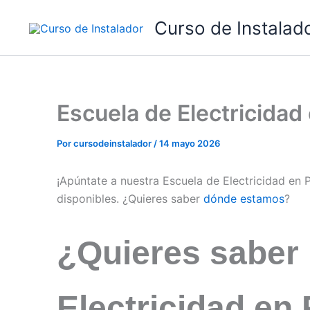
Ir
Curso de Instalad
al
contenido
Escuela de Electricida
Por
cursodeinstalador
/
14 mayo 2026
¡Apúntate a nuestra Escuela de Electricidad en
disponibles. ¿Quieres saber
dónde estamos
?
¿Quieres saber
Electricidad en