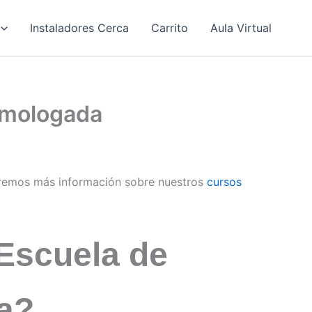
Instaladores Cerca
Carrito
Aula Virtual
Homologada
remos más información sobre nuestros
cursos
Escuela de
za?