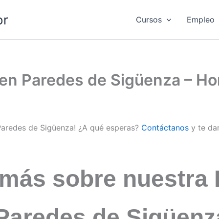
or
Cursos
Empleo
d en Paredes de Sigüenza – 
 Paredes de Sigüenza! ¿A qué esperas?
Contáctanos
y te da
 más sobre nuestra 
 Paredes de Sigüen