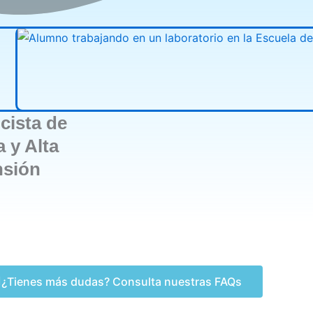
icista de
 y Alta
nsión
¿Tienes más dudas? Consulta nuestras FAQs