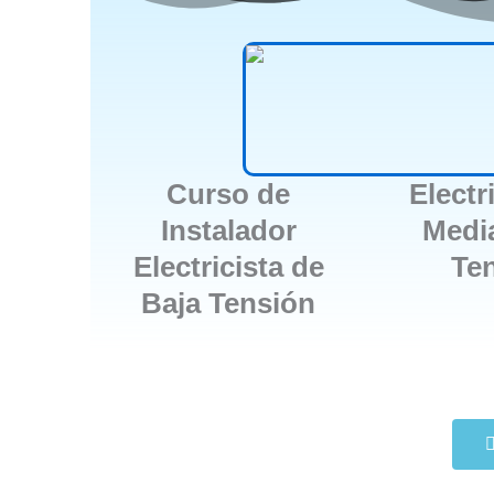
Curso de
Electr
Instalador
Media
Electricista de
Te
Baja Tensión