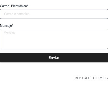
Correo Electrónico*
Mensaje*
Enviar
BUSCA EL CURSO 