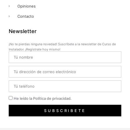
Opiniones
Contacto
Newsletter
¡No te pierdas ninguna novedad! Suscríbete a la newsletter de Curso de
Instalador. ¡Regístrate hoy mismo!
Name
Email
Telefono
Privacidad
He leído la Política de privacidad.
SUBSCRIBETE