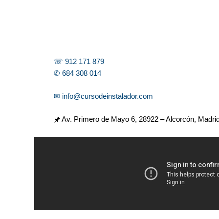
☏ 912 171 879
✆ 684 308 014
✉ info@cursodeinstalador.com
🖈 Av. Primero de Mayo 6,
28922 – Alcorcón, Madri