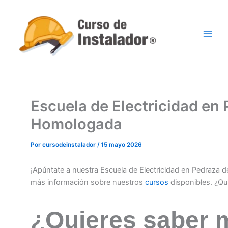
Ir
al
contenido
Escuela de Electricidad en
Homologada
Por
cursodeinstalador
/
15 mayo 2026
¡Apúntate a nuestra Escuela de Electricidad en Pedraza
más información sobre nuestros
cursos
disponibles. ¿Qu
¿Quieres saber 