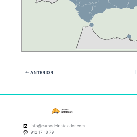
ANTERIOR
info@cursodeinstalador.com
912 17 18 79