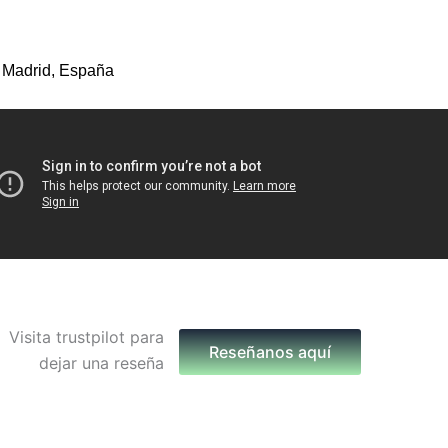
 Madrid, España
Reseñanos aquí