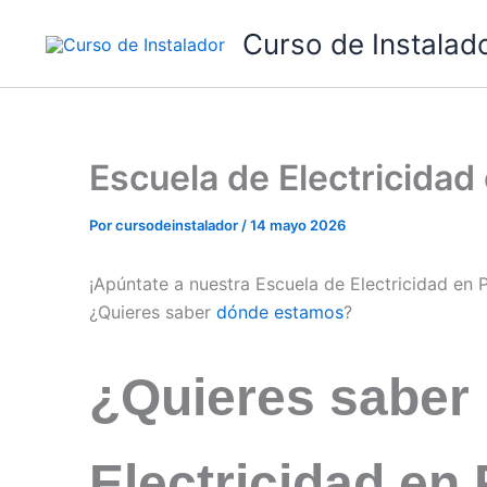
Ir
Curso de Instalad
al
contenido
Escuela de Electricida
Por
cursodeinstalador
/
14 mayo 2026
¡Apúntate a nuestra Escuela de Electricidad en
¿Quieres saber
dónde estamos
?
¿Quieres saber
Electricidad en