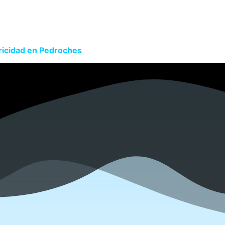
tricidad en Pedroches