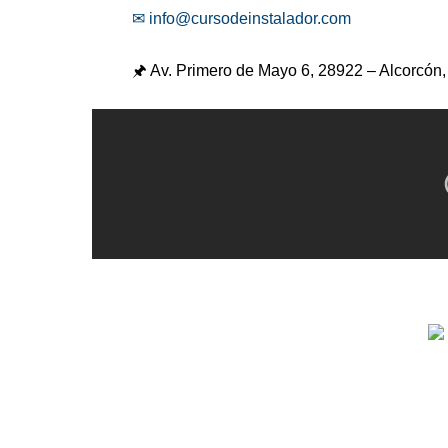
✉ info@cursodeinstalador.com
🖈 Av. Primero de Mayo 6,
28922 – Alcorcón,