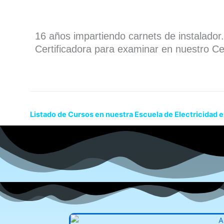
16 años impartiendo carnets de instalado
Certificadora para examinar en nuestro Ce
Listado de Cursos en nuestra Escuela de Electricidad e