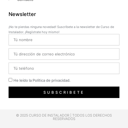
Newsletter
¡No te pierdas ninguna novedad! Suscríbete a la newsletter de Curso de
Instalador. ¡Regístrate hoy mismo!
Name
Email
Telefono
Privacidad
He leído la Política de privacidad.
SUBSCRIBETE
© 2025 CURSO DE INSTALADOR | TODOS LOS DERECHOS
RESERVADOS