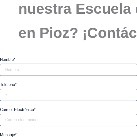
nuestra Escuela 
en Pioz? ¡Contác
Nombre*
Teléfono*
Correo Electrónico*
Mensaje*