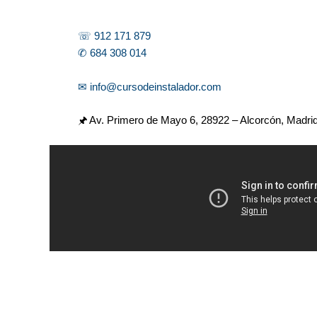
☏ 912 171 879
✆ 684 308 014
✉ info@cursodeinstalador.com
🖈 Av. Primero de Mayo 6,
28922 – Alcorcón, Madri