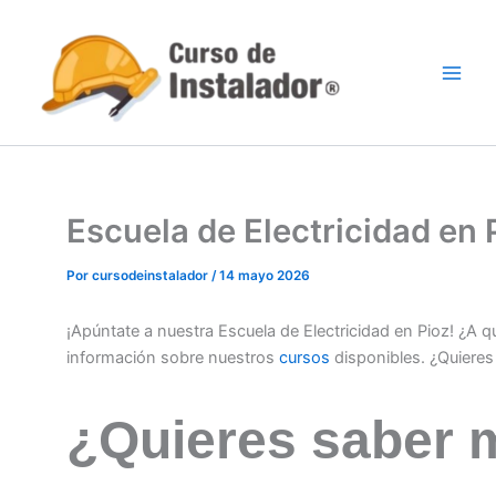
Ir
al
contenido
Escuela de Electricidad en
Por
cursodeinstalador
/
14 mayo 2026
¡Apúntate a nuestra Escuela de Electricidad en Pioz! ¿A 
información sobre nuestros
cursos
disponibles. ¿Quiere
¿Quieres saber 