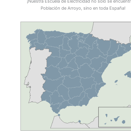
¡Nuestra Escuela de Electricidad no solo se encuent
Población de Arroyo, sino en toda España!