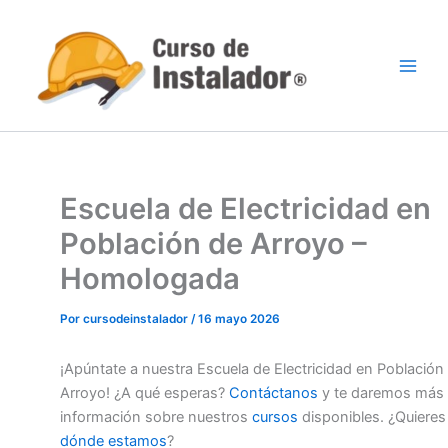
Ir
al
contenido
Escuela de Electricidad en
Población de Arroyo –
Homologada
Por
cursodeinstalador
/
16 mayo 2026
¡Apúntate a nuestra Escuela de Electricidad en Población
Arroyo! ¿A qué esperas?
Contáctanos
y te daremos más
información sobre nuestros
cursos
disponibles. ¿Quieres
dónde estamos
?