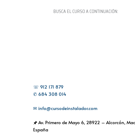
BUSCA EL CURSO A CONTINUACIÓN:
☏ 912 171 879
✆ 684 308 014
✉ info@cursodeinstalador.com
🖈 Av. Primero de Mayo 6,
28922 – Alcorcón, Mad
España