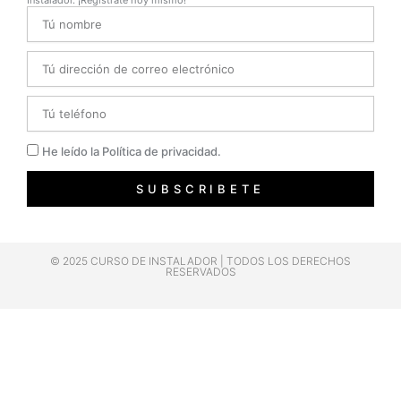
Instalador. ¡Regístrate hoy mismo!
Name
Email
Telefono
Privacidad
He leído la Política de privacidad.
SUBSCRIBETE
© 2025 CURSO DE INSTALADOR | TODOS LOS DERECHOS
RESERVADOS