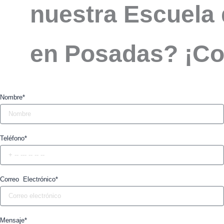
nuestra Escuela 
en Posadas? ¡Co
Nombre*
Teléfono*
Correo Electrónico*
Mensaje*