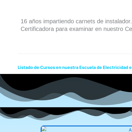
16 años impartiendo carnets de instalado
Certificadora para examinar en nuestro Ce
Listado de Cursos en nuestra Escuela de Electricidad 