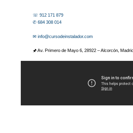
☏ 912 171 879
✆ 684 308 014
✉ info@cursodeinstalador.com
🖈 Av. Primero de Mayo 6,
28922 – Alcorcón, Madri