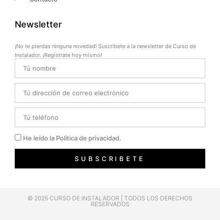
Newsletter
¡No te pierdas ninguna novedad! Suscríbete a la newsletter de Curso de
Instalador. ¡Regístrate hoy mismo!
Name
Email
Telefono
Privacidad
He leído la Política de privacidad.
SUBSCRIBETE
© 2025 CURSO DE INSTALADOR | TODOS LOS DERECHOS
RESERVADOS