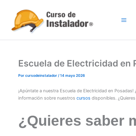
Ir
al
contenido
Escuela de Electricidad e
Por
cursodeinstalador
/
14 mayo 2026
¡Apúntate a nuestra Escuela de Electricidad en Posadas!
información sobre nuestros
cursos
disponibles. ¿Quiere
¿Quieres saber 