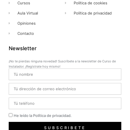
Cursos
Política de cookies
Aula Virtual
Política de privacidad
Opiniones
Contacto
Newsletter
¡No te pierdas ninguna novedad! Suscríbete a la newsletter de Curso de
Instalador. ¡Regístrate hoy mismo!
Name
Email
Telefono
Privacidad
He leído la Política de privacidad.
SUBSCRIBETE