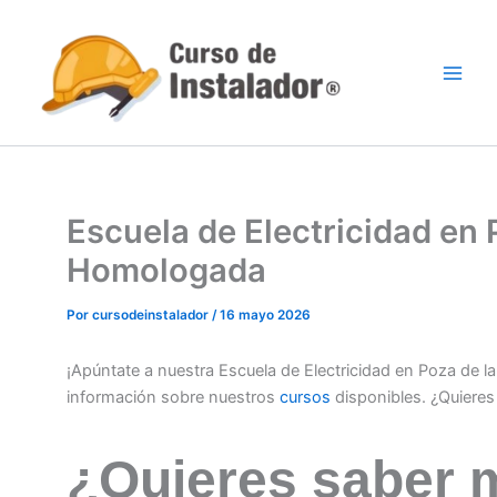
Ir
al
contenido
Escuela de Electricidad en 
Homologada
Por
cursodeinstalador
/
16 mayo 2026
¡Apúntate a nuestra Escuela de Electricidad en Poza de 
información sobre nuestros
cursos
disponibles. ¿Quiere
¿Quieres saber 