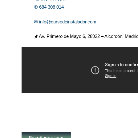
✆ 684 308 014
✉ info@cursodeinstalador.com
🖈 Av. Primero de Mayo 6,
28922 – Alcorcón, Madri
Reseñanos aquí