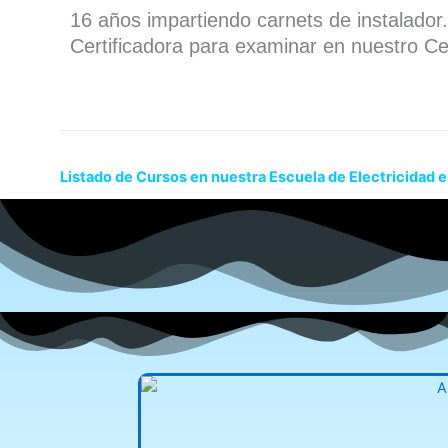
16 años impartiendo carnets de instalado
Certificadora para examinar en nuestro Ce
Listado de Cursos en nuestra Escuela de Electricidad e