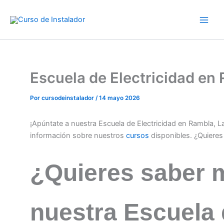
Ir
al
contenido
Escuela de Electricidad en
Por
cursodeinstalador
/
14 mayo 2026
¡Apúntate a nuestra Escuela de Electricidad en Rambla, 
información sobre nuestros
cursos
disponibles. ¿Quiere
¿Quieres saber 
nuestra Escuela 