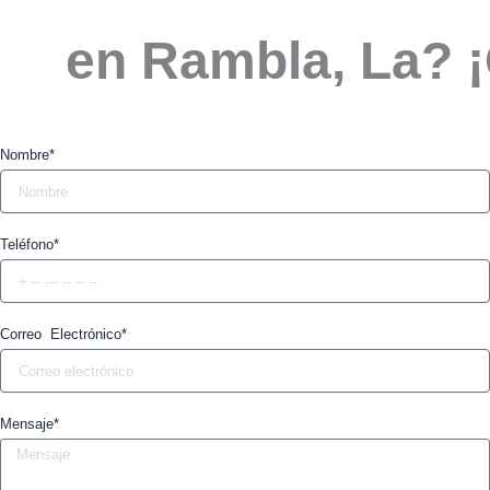
en Rambla, La? 
Nombre*
Teléfono*
Correo Electrónico*
Mensaje*