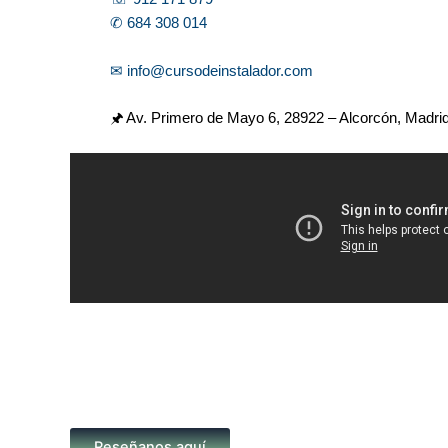
✆ 684 308 014
✉ info@cursodeinstalador.com
🖈 Av. Primero de Mayo 6,
28922 – Alcorcón, Madri
Reseñanos aquí