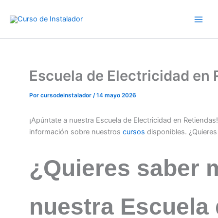
Ir
al
contenido
Escuela de Electricidad en
Por
cursodeinstalador
/
14 mayo 2026
¡Apúntate a nuestra Escuela de Electricidad en Retienda
información sobre nuestros
cursos
disponibles. ¿Quiere
¿Quieres saber 
nuestra Escuela 