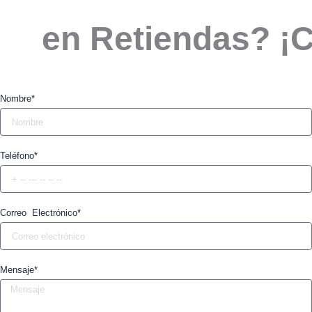
en Retiendas? ¡
Nombre*
Teléfono*
Correo Electrónico*
Mensaje*