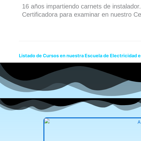
16 años impartiendo carnets de instalado
Certificadora para examinar en nuestro Ce
Listado de Cursos en nuestra Escuela de Electricidad 