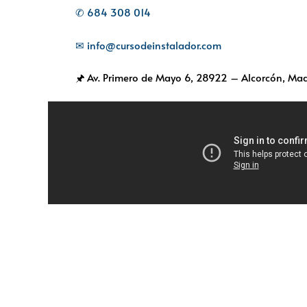
✆ 684 308 014
✉ info@cursodeinstalador.com
🖈 Av. Primero de Mayo 6,
28922 – Alcorcón, Mad