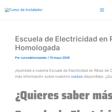
Ir
al
contenido
Escuela de Electricidad en
Homologada
Por
cursodeinstalador
/
15 mayo 2026
¡Apúntate a nuestra Escuela de Electricidad en Ribas d
más información sobre nuestros
cursos
disponibles. ¿Qu
¿Quieres saber más