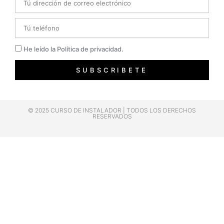
Telefono
Privacidad
He leído la Política de privacidad.
SUBSCRIBETE
© 2025 CURSO DE INSTALADOR | TODOS LOS DERECHOS
RESERVADOS