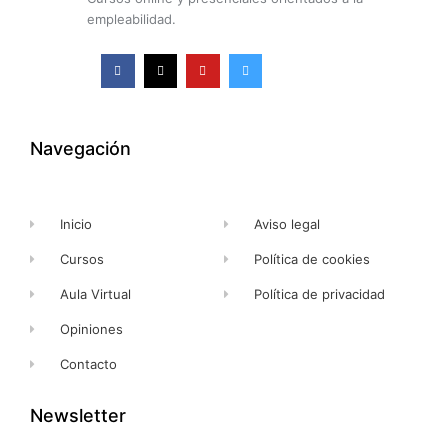
empleabilidad.
F
X
Y
I
a
-
o
n
c
t
u
s
e
w
t
t
b
i
u
a
o
t
b
g
o
t
e
r
k
e
a
Navegación
-
r
m
f
Inicio
Aviso legal
Cursos
Política de cookies
Aula Virtual
Política de privacidad
Opiniones
Contacto
Newsletter