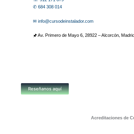
✆ 684 308 014
✉ info@cursodeinstalador.com
🖈 Av. Primero de Mayo 6,
28922 – Alcorcón, Madri
Reseñanos aquí
Acreditaciones de C