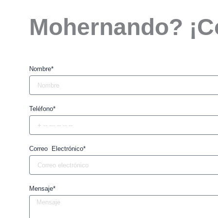
Mohernando? ¡C
Nombre*
Teléfono*
Correo Electrónico*
Mensaje*