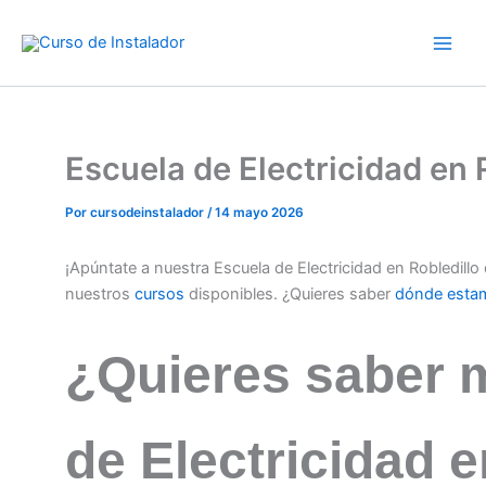
Ir
al
contenido
Escuela de Electricidad e
Por
cursodeinstalador
/
14 mayo 2026
¡Apúntate a nuestra Escuela de Electricidad en Robledil
nuestros
cursos
disponibles. ¿Quieres saber
dónde esta
¿Quieres saber 
de Electricidad e