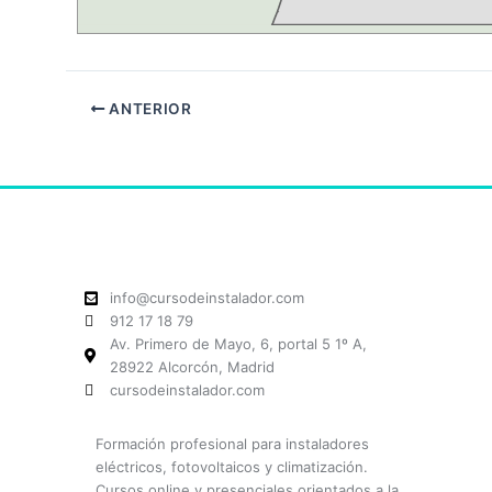
ANTERIOR
info@cursodeinstalador.com
912 17 18 79
Av. Primero de Mayo, 6, portal 5 1º A,
28922 Alcorcón, Madrid
cursodeinstalador.com
Formación profesional para instaladores
eléctricos, fotovoltaicos y climatización.
Cursos online y presenciales orientados a la