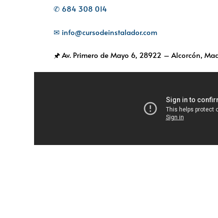
✆ 684 308 014
✉ info@cursodeinstalador.com
🖈 Av. Primero de Mayo 6,
28922 – Alcorcón, Mad