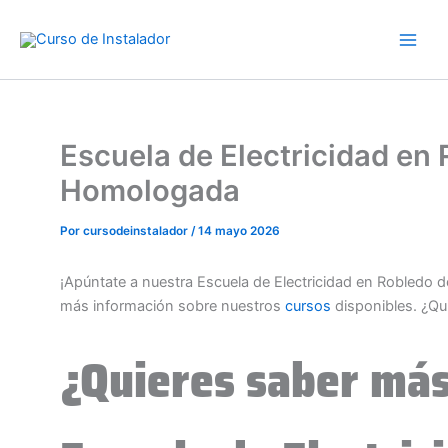
Ir
al
contenido
Escuela de Electricidad en
Homologada
Por
cursodeinstalador
/
14 mayo 2026
¡Apúntate a nuestra Escuela de Electricidad en Robledo 
más información sobre nuestros
cursos
disponibles. ¿Qu
¿Quieres saber más