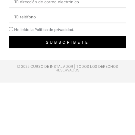
Telefono
Privacidad
He leído la Política de privacidad.
SUBSCRIBETE
© 2025 CURSO DE INSTALADOR | TODOS LOS DERECHOS
RESERVADOS