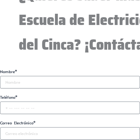
Escuela de Electric
del Cinca? ¡Contáct
Nombre*
Teléfono*
Correo Electrónico*