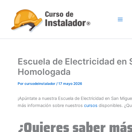
Ir
al
contenido
Escuela de Electricidad en 
Homologada
Por
cursodeinstalador
/
17 mayo 2026
¡Apúntate a nuestra Escuela de Electricidad en San Migue
más información sobre nuestros
cursos
disponibles. ¿Qu
¿Quieres saber más