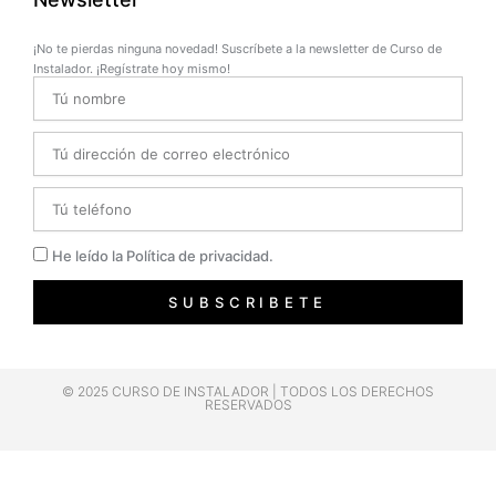
¡No te pierdas ninguna novedad! Suscríbete a la newsletter de Curso de
Instalador. ¡Regístrate hoy mismo!
Name
Email
Telefono
Privacidad
He leído la Política de privacidad.
SUBSCRIBETE
© 2025 CURSO DE INSTALADOR | TODOS LOS DERECHOS
RESERVADOS