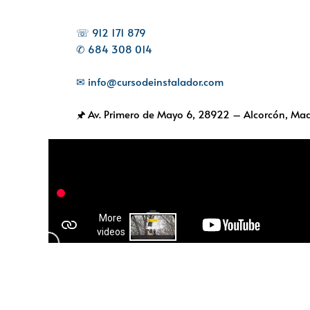
☏ 912 171 879
✆ 684 308 014
✉ info@cursodeinstalador.com
🖈 Av. Primero de Mayo 6,
28922 – Alcorcón, Mad