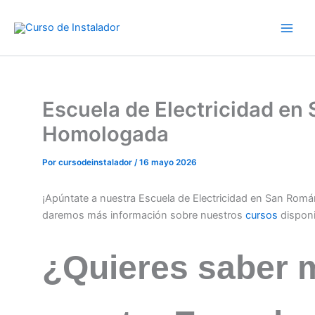
Ir
al
contenido
Escuela de Electricidad en
Homologada
Por
cursodeinstalador
/
16 mayo 2026
¡Apúntate a nuestra Escuela de Electricidad en San Rom
daremos más información sobre nuestros
cursos
dispon
¿Quieres saber 