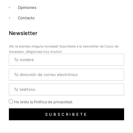
Opiniones
Contacto
Newsletter
¡No te pierdas ninguna novedad! Suscríbete a la newsletter de Curso de
Instalador. ¡Regístrate hoy mismo!
Name
Email
Telefono
Privacidad
He leído la Política de privacidad.
SUBSCRIBETE