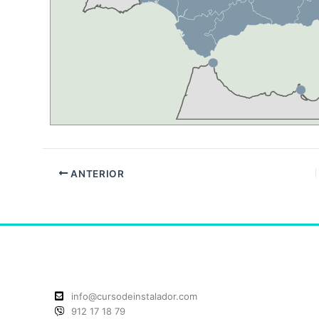
ANTERIOR
info@cursodeinstalador.com
912 17 18 79