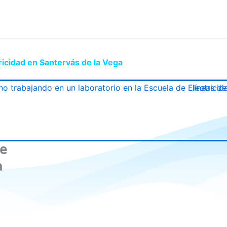
ricidad en Santervás de la Vega
de
a