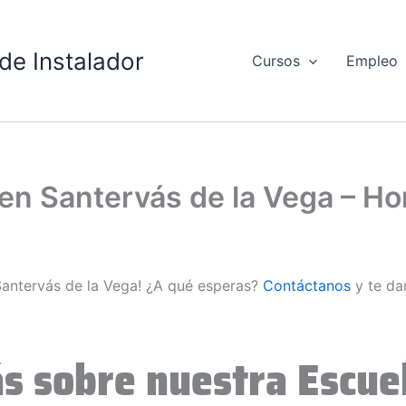
de Instalador
Cursos
Empleo
d en Santervás de la Vega – 
 Santervás de la Vega! ¿A qué esperas?
Contáctanos
y te da
s sobre nuestra Escuel