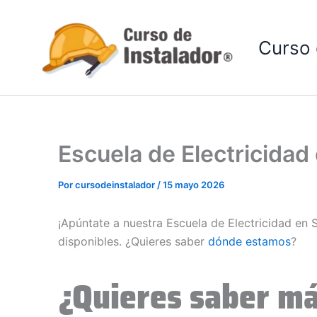
Ir
al
Curso 
contenido
Escuela de Electricida
Por
cursodeinstalador
/
15 mayo 2026
¡Apúntate a nuestra Escuela de Electricidad en
disponibles. ¿Quieres saber
dónde estamos
?
¿Quieres saber má