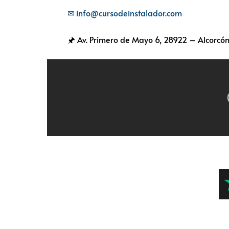
✉ info@cursodeinstalador.com
🖈 Av. Primero de Mayo 6,
28922 – Alcorcón