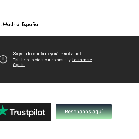
, Madrid, España
Reseñanos aquí