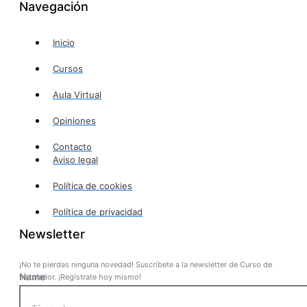
Navegación
Inicio
Cursos
Aula Virtual
Opiniones
Contacto
Aviso legal
Política de cookies
Política de privacidad
Newsletter
¡No te pierdas ninguna novedad! Suscríbete a la newsletter de Curso de
Name
Instalador. ¡Regístrate hoy mismo!