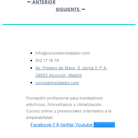
ANTERIOR
SIGUIENTE
info@cursodeinstalador.com
912 17 18 79
Av. Primero de Mayo, 6, portal 5 1º A,
28922 Alcorcón, Madrid
cursodeinstalador.com
Formación profesional para instaladores
eléctricos, fotovoltaicos y climatización.
Cursos online y presenciales orientados a la
empleabilidad.
Facebook-f
X-twitter
Youtube
Instagram