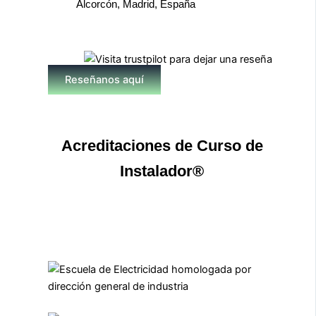
Alcorcón, Madrid, España
Reseñanos aquí
Acreditaciones de Curso de
Instalador®