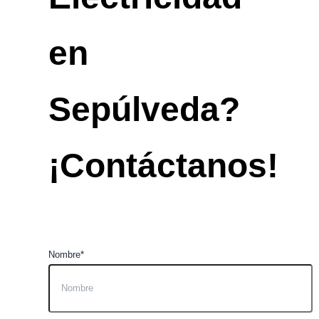
en
Sepúlveda?
¡Contáctanos!
Nombre*