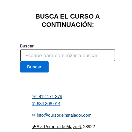
BUSCA EL CURSO A
CONTINUACIÓN:
Buscar
Buscar
☏ 912 171 879
✆ 684 308 014
✉ info@cursodeinstalador.com
🖈 Av. Primero de Mayo 6,
28922 –