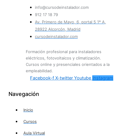
info@cursodeinstalador.com
912 17 18 79
Av. Primero de Mayo, 6, portal 5 1º A,
28922 Alcorcón, Madrid
cursodeinstalador.com
Formación profesional para instaladores
eléctricos, fotovoltaicos y climatización.
Cursos online y presenciales orientados a la
empleabilidad.
Facebook-f
X-twitter
Youtube
Instagram
Navegación
Inicio
Cursos
Aula Virtual