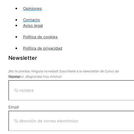
Opiniones
Contacto
Aviso legal
Política de cookies
Política de privacidad
Newsletter
¡No te pierdas ninguna novedad! Suscríbete a la newsletter de Curso de
Name
Instalador. ¡Regístrate hoy mismo!
Email