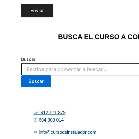
Enviar
BUSCA EL CURSO A CO
Buscar
Buscar
☏ 912 171 879
✆ 684 308 014
✉ info@cursodeinstalador.com