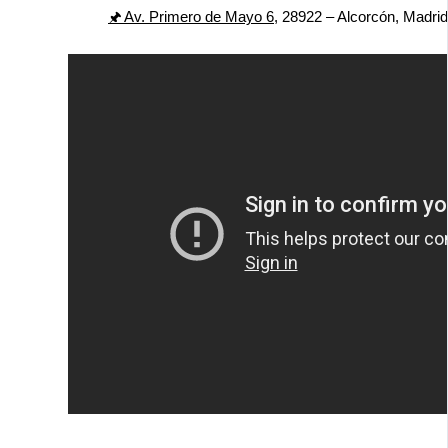
🖈 Av. Primero de Mayo 6,
28922 – Alcorcón, Madri