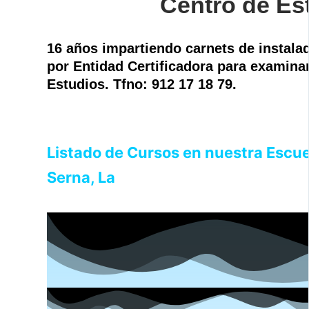
Centro de Es
16 años impartiendo carnets de instal
por Entidad Certificadora para examina
Estudios. Tfno: 912 17 18 79.
Listado de Cursos en nuestra Escue
Serna, La