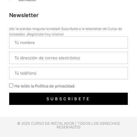
Newsletter
¡No te pierdas ninguna novedad! Suscríbete a la newsletter de Curso de
Instalador. ¡Regístrate hoy mismo!
Name
Email
Telefono
Privacidad
He leído la Política de privacidad.
SUBSCRIBETE
© 2025 CURSO DE INSTALADOR | TODOS LOS DERECHOS
RESERVADOS