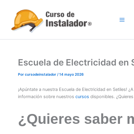
Ir
al
contenido
Escuela de Electricidad en
Por
cursodeinstalador
/
14 mayo 2026
¡Apúntate a nuestra Escuela de Electricidad en Setiles! 
información sobre nuestros
cursos
disponibles. ¿Quiere
¿Quieres saber 