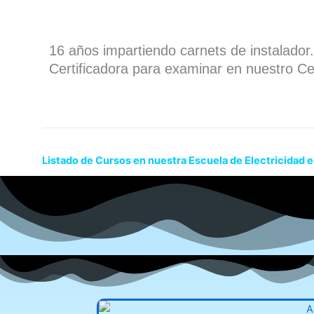
16 años impartiendo carnets de instalado
Certificadora para examinar en nuestro Ce
Listado de Cursos en nuestra Escuela de Electricidad e