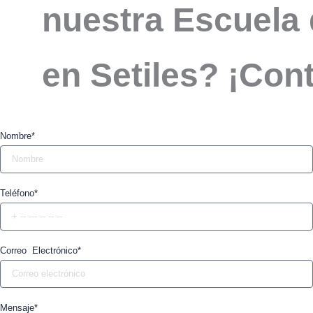
nuestra Escuela 
en Setiles? ¡Con
Nombre*
Teléfono*
Correo Electrónico*
Mensaje*