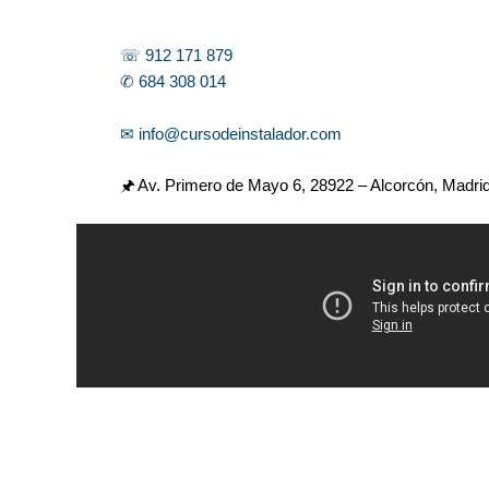
☏ 912 171 879
✆ 684 308 014
✉ info@cursodeinstalador.com
🖈 Av. Primero de Mayo 6,
28922 – Alcorcón, Madri