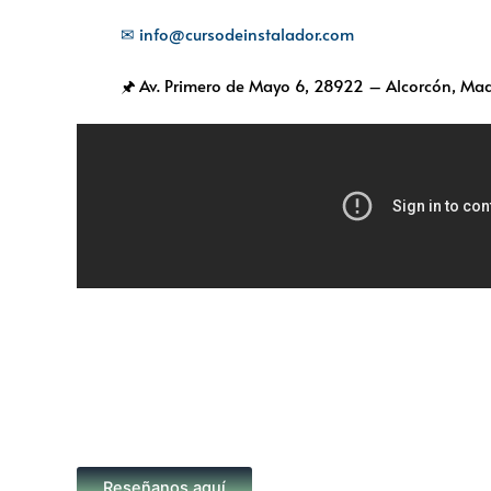
✉ info@cursodeinstalador.com
🖈 Av. Primero de Mayo 6,
28922 – Alcorcón, Mad
Reseñanos aquí