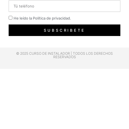
Telefono
Privacidad
He leído la Política de privacidad.
SUBSCRIBETE
© 2025 CURSO DE INSTALADOR | TODOS LOS DERECHOS
RESERVADOS