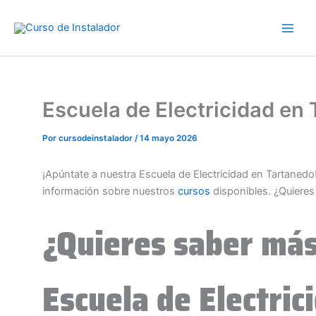
Ir
al
contenido
Escuela de Electricidad e
Por
cursodeinstalador
/
14 mayo 2026
¡Apúntate a nuestra Escuela de Electricidad en Tartaned
información sobre nuestros
cursos
disponibles. ¿Quiere
¿Quieres saber más
Escuela de Electri