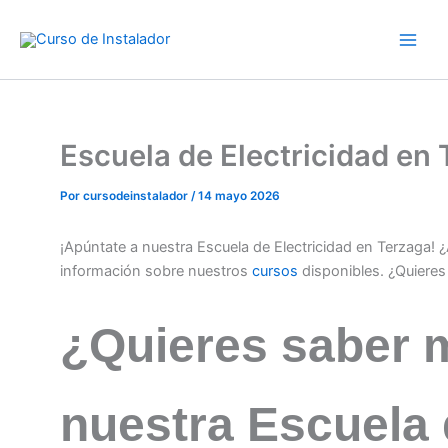
Ir
al
contenido
Escuela de Electricidad en
Por
cursodeinstalador
/
14 mayo 2026
¡Apúntate a nuestra Escuela de Electricidad en Terzaga!
información sobre nuestros
cursos
disponibles. ¿Quiere
¿Quieres saber 
nuestra Escuela 