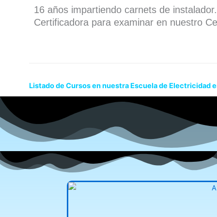
16 años impartiendo carnets de instalado
Certificadora para examinar en nuestro Ce
Listado de Cursos en nuestra Escuela de Electricidad 