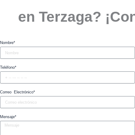
en Terzaga? ¡Co
Nombre*
Teléfono*
Correo Electrónico*
Mensaje*