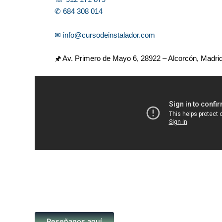
✆ 684 308 014
✉ info@cursodeinstalador.com
🖈 Av. Primero de Mayo 6,
28922 – Alcorcón, Madri
Reseñanos aquí