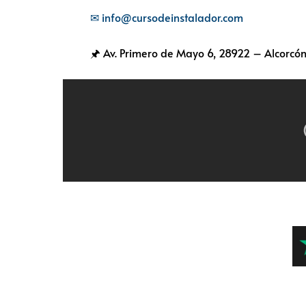
✉ info@cursodeinstalador.com
🖈 Av. Primero de Mayo 6,
28922 – Alcorcón