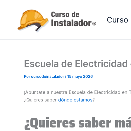
Ir
al
Curso 
contenido
Escuela de Electricidad
Por
cursodeinstalador
/
15 mayo 2026
¡Apúntate a nuestra Escuela de Electricidad en 
¿Quieres saber
dónde estamos
?
¿Quieres saber má