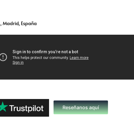
, Madrid, España
Reseñanos aquí