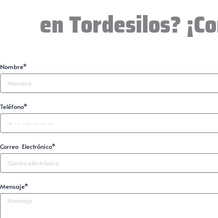
en Tordesilos? ¡C
Nombre*
Teléfono*
Correo Electrónico*
Mensaje*