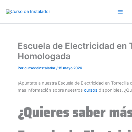
Ir
al
contenido
Escuela de Electricidad en 
Homologada
Por
cursodeinstalador
/
15 mayo 2026
¡Apúntate a nuestra Escuela de Electricidad en Torrecill
más información sobre nuestros
cursos
disponibles. ¿Qu
¿Quieres saber más