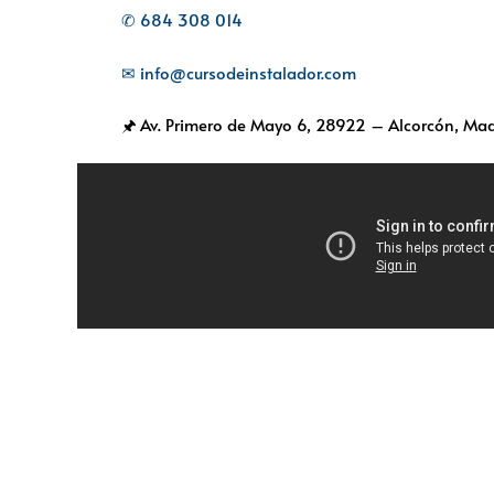
✆ 684 308 014
✉ info@cursodeinstalador.com
🖈 Av. Primero de Mayo 6,
28922 – Alcorcón, Mad