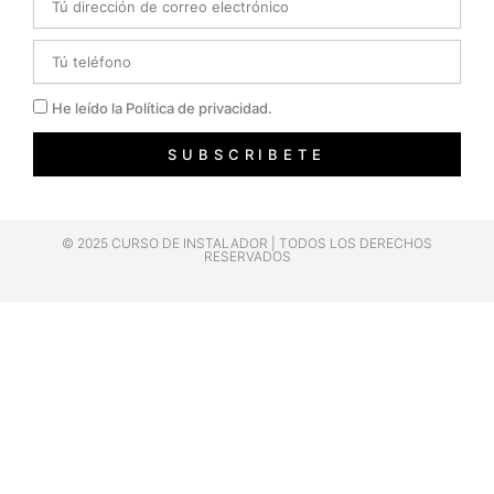
Telefono
Privacidad
He leído la Política de privacidad.
SUBSCRIBETE
© 2025 CURSO DE INSTALADOR | TODOS LOS DERECHOS
RESERVADOS