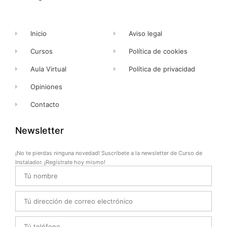
f
Inicio
Aviso legal
Cursos
Política de cookies
Aula Virtual
Política de privacidad
Opiniones
Contacto
Newsletter
¡No te pierdas ninguna novedad! Suscríbete a la newsletter de Curso de
Instalador. ¡Regístrate hoy mismo!
Name
Email
Telefono