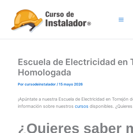
Ir
al
contenido
Escuela de Electricidad en 
Homologada
Por
cursodeinstalador
/
15 mayo 2026
¡Apúntate a nuestra Escuela de Electricidad en Torrejón 
información sobre nuestros
cursos
disponibles. ¿Quiere
¿Quieres saber 