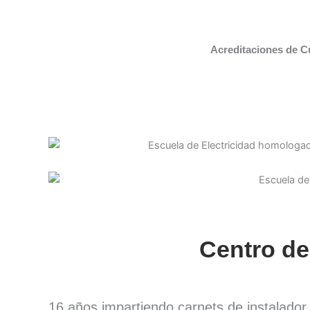
Acreditaciones de C
Centro de
16 años impartiendo carnets de instalado