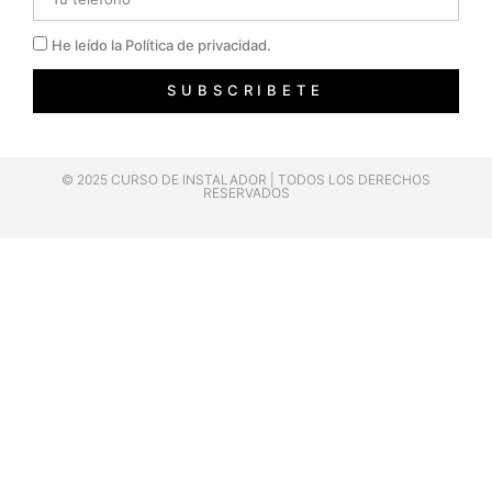
Privacidad
He leído la Política de privacidad.
SUBSCRIBETE
© 2025 CURSO DE INSTALADOR | TODOS LOS DERECHOS
RESERVADOS