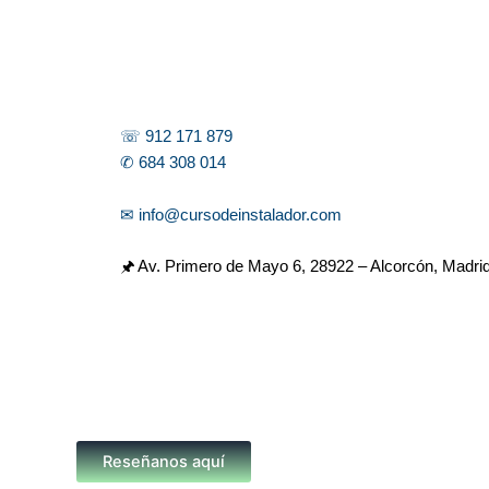
☏ 912 171 879
✆ 684 308 014
✉ info@cursodeinstalador.com
🖈 Av. Primero de Mayo 6,
28922 – Alcorcón, Madri
Reseñanos aquí