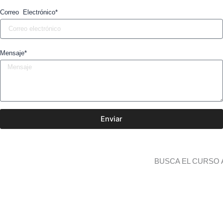
Correo Electrónico*
Mensaje*
Enviar
BUSCA EL CURSO 