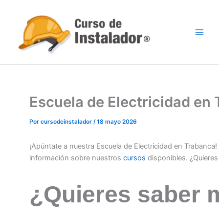
Ir
al
contenido
Escuela de Electricidad e
Por
cursodeinstalador
/
18 mayo 2026
¡Apúntate a nuestra Escuela de Electricidad en Trabanca
información sobre nuestros
cursos
disponibles. ¿Quiere
¿Quieres saber 