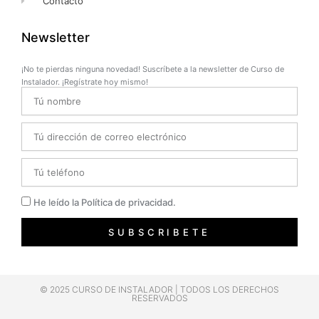
Contacto
Newsletter
¡No te pierdas ninguna novedad! Suscríbete a la newsletter de Curso de
Instalador. ¡Regístrate hoy mismo!
Name
Email
Telefono
Privacidad
He leído la Política de privacidad.
SUBSCRIBETE
© 2025 CURSO DE INSTALADOR | TODOS LOS DERECHOS
RESERVADOS