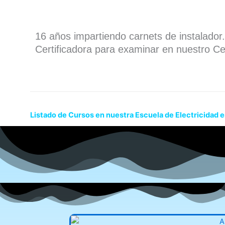
16 años impartiendo carnets de instalado
Certificadora para examinar en nuestro Ce
Listado de Cursos en nuestra Escuela de Electricidad 