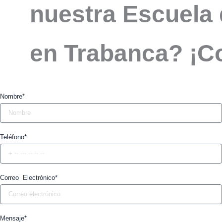
nuestra Escuela 
en Trabanca? ¡C
Nombre*
Teléfono*
Correo Electrónico*
Mensaje*