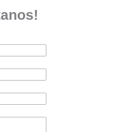
tanos!