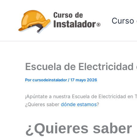
Ir
al
Curso 
contenido
Escuela de Electricida
Por
cursodeinstalador
/
17 mayo 2026
¡Apúntate a nuestra Escuela de Electricidad en
¿Quieres saber
dónde estamos
?
¿Quieres saber