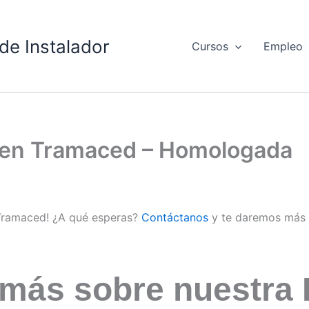
de Instalador
Cursos
Empleo
d en Tramaced – Homologada
 Tramaced! ¿A qué esperas?
Contáctanos
y te daremos más 
 más sobre nuestra 