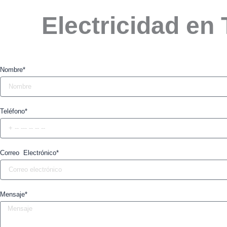
Electricidad en
Nombre*
Teléfono*
Correo Electrónico*
Mensaje*