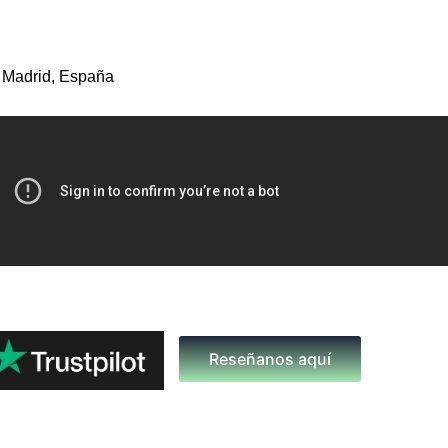
 Madrid, España
Reseñanos aquí