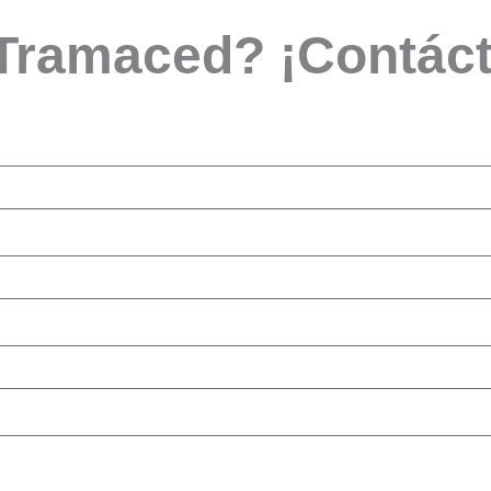
 Tramaced? ¡Contác