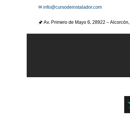
✉ info@cursodeinstalador.com
🖈 Av. Primero de Mayo 6,
28922 – Alcorcón,