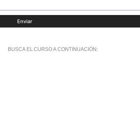
Enviar
BUSCA EL CURSO A CONTINUACIÓN: