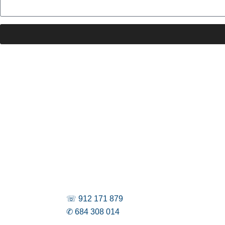
☏ 912 171 879
✆ 684 308 014