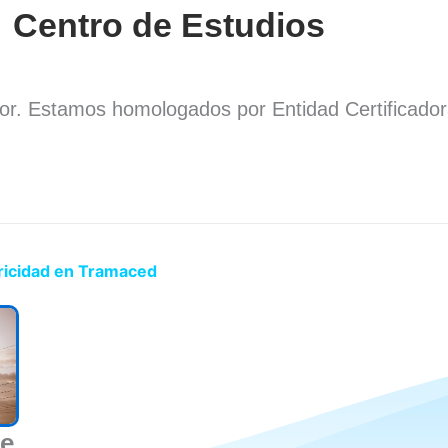
Centro de Estudios
dor. Estamos homologados por Entidad Certificado
.
tricidad en Tramaced
de