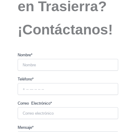
en Trasierra?
¡Contáctanos!
Nombre*
Teléfono*
Correo Electrónico*
Mensaje*