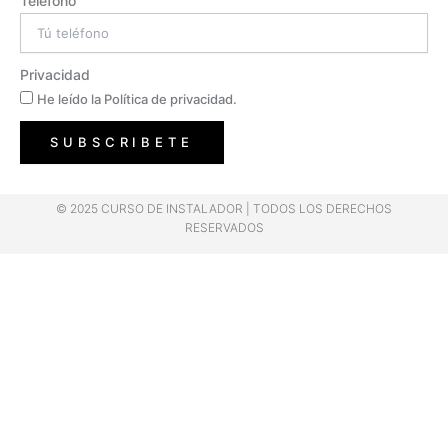
Telefono
Privacidad
He leído la Política de privacidad.
SUBSCRIBETE
© 2025 CURSO DE INSTALADOR | TODOS LOS DERECHOS
RESERVADOS