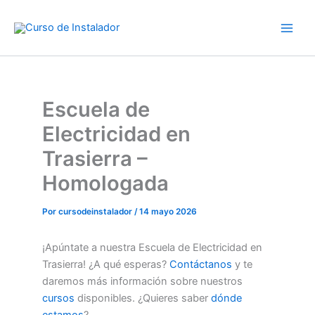
Ir
al
contenido
Escuela de
Electricidad en
Trasierra –
Homologada
Por
cursodeinstalador
/
14 mayo 2026
¡Apúntate a nuestra Escuela de Electricidad en
Trasierra! ¿A qué esperas?
Contáctanos
y te
daremos más información sobre nuestros
cursos
disponibles. ¿Quieres saber
dónde
estamos
?