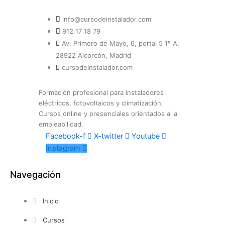
info@cursodeinstalador.com
912 17 18 79
Av. Primero de Mayo, 6, portal 5 1º A,
28922 Alcorcón, Madrid
cursodeinstalador.com
Formación profesional para instaladores
eléctricos, fotovoltaicos y climatización.
Cursos online y presenciales orientados a la
empleabilidad.
Facebook-f
X-twitter
Youtube
Instagram
Navegación
Inicio
Cursos