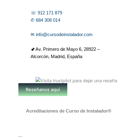
☏ 912 171 879
✆ 684 308 014
✉ info@cursodeinstalador.com
🖈 Av. Primero de Mayo 6,
28922 –
Alcorcón, Madrid, España
Reseñanos aquí
Acreditaciones de Curso de Instalador®