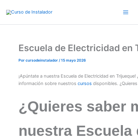
Ir
al
contenido
Escuela de Electricidad en
Por
cursodeinstalador
/
15 mayo 2026
¡Apúntate a nuestra Escuela de Electricidad en Trijueque
información sobre nuestros
cursos
disponibles. ¿Quiere
¿Quieres saber 
nuestra Escuela 