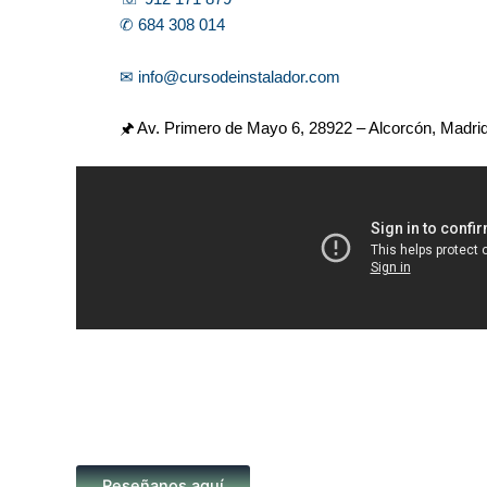
✆ 684 308 014
✉ info@cursodeinstalador.com
🖈 Av. Primero de Mayo 6,
28922 – Alcorcón, Madri
Reseñanos aquí