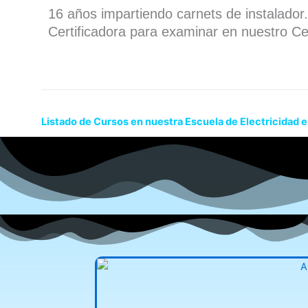
16 años impartiendo carnets de instalado
Certificadora para examinar en nuestro Ce
Listado de Cursos en nuestra Escuela de Electricidad e