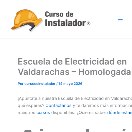
Ir
al
contenido
Escuela de Electricidad en
Valdarachas – Homologada
Por
cursodeinstalador
/
14 mayo 2026
¡Apúntate a nuestra Escuela de Electricidad en Valdarach
qué esperas?
Contáctanos
y te daremos más informació
nuestros
cursos
disponibles. ¿Quieres saber
dónde esta