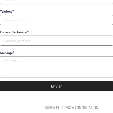
Teléfono*
Correo Electrónico*
Mensaje*
Enviar
BUSCA EL CURSO A CONTINUACIÓN: