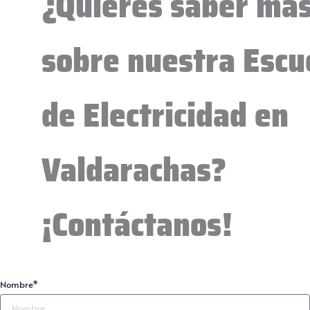
¿Quieres saber má
sobre nuestra Escu
de Electricidad en
Valdarachas?
¡Contáctanos!
Nombre*