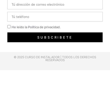
Email
Telefono
Privacidad
He leído la Política de privacidad.
SUBSCRIBETE
© 2025 CURSO DE INSTALADOR | TODOS LOS DERECHOS
RESERVADOS