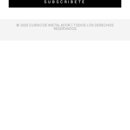
SUBSCRIBETE
© 2025 CURSO DE INSTALADOR | TODOS LOS DERECHOS
RESERVADOS