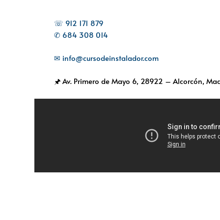
☏ 912 171 879
✆ 684 308 014
✉ info@cursodeinstalador.com
🖈 Av. Primero de Mayo 6,
28922 – Alcorcón, Mad