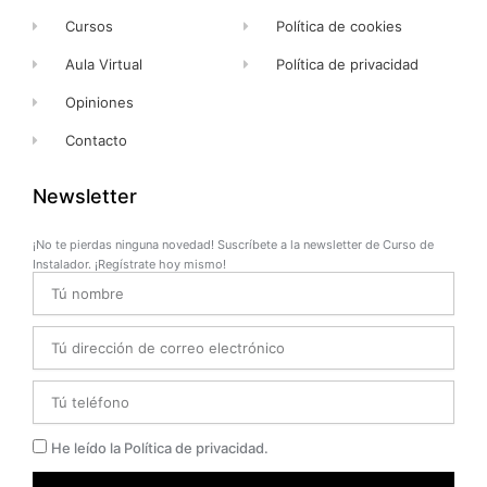
Cursos
Política de cookies
Aula Virtual
Política de privacidad
Opiniones
Contacto
Newsletter
¡No te pierdas ninguna novedad! Suscríbete a la newsletter de Curso de
Instalador. ¡Regístrate hoy mismo!
Name
Email
Telefono
Privacidad
He leído la Política de privacidad.