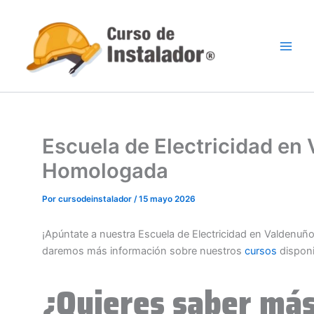
Ir
al
contenido
Escuela de Electricidad en
Homologada
Por
cursodeinstalador
/
15 mayo 2026
¡Apúntate a nuestra Escuela de Electricidad en Valdenu
daremos más información sobre nuestros
cursos
dispon
¿Quieres saber más