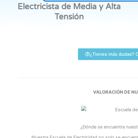
Electricista de Media y Alta
Tensión
¿Tienes más dudas? C
VALORACIÓN DE N
¿Dónde se encuentra nuestr
¡Nuestra Escuela de Electricidad no solo se encue