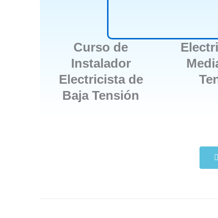
Curso de
Electr
Instalador
Media
Electricista de
Te
Baja Tensión