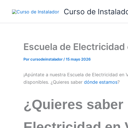
Ir
Curso de Instalad
al
contenido
Escuela de Electricidad
Por
cursodeinstalador
/
15 mayo 2026
¡Apúntate a nuestra Escuela de Electricidad en 
disponibles. ¿Quieres saber
dónde estamos
?
¿Quieres saber
Electricidad en