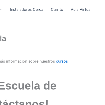
Instaladores Cerca
Carrito
Aula Virtual
da
ás información sobre nuestros
cursos
Escuela de
táctanos!