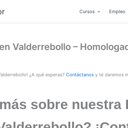
or
Cursos
Empleo
 en Valderrebollo – Homologa
Valderrebollo! ¿A qué esperas?
Contáctanos
y te daremos m
 más sobre nuestra 
 Valderrebollo? ¡Con