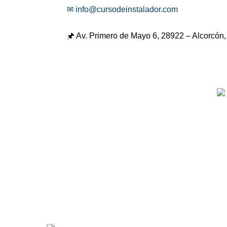
✉ info@cursodeinstalador.com
🖈 Av. Primero de Mayo 6,
28922 – Alcorcón,