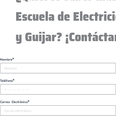
Escuela de Electric
y Guijar? ¡Contácta
Nombre*
Teléfono*
Correo Electrónico*