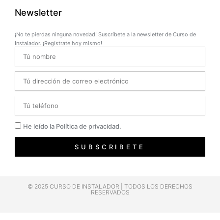
Newsletter
¡No te pierdas ninguna novedad! Suscríbete a la newsletter de Curso de
Instalador. ¡Regístrate hoy mismo!
Name
Email
Telefono
Privacidad
He leído la Política de privacidad.
SUBSCRIBETE
© 2025 CURSO DE INSTALADOR | TODOS LOS DERECHOS
RESERVADOS