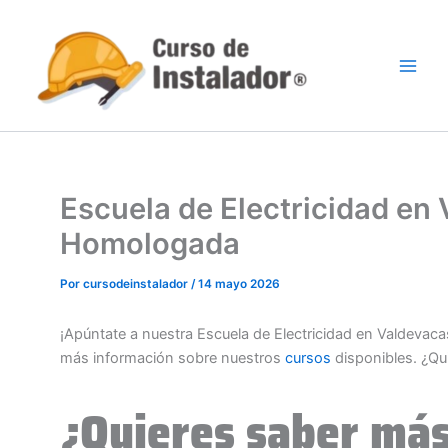
Ir
al
contenido
Escuela de Electricidad en 
Homologada
Por
cursodeinstalador
/
14 mayo 2026
¡Apúntate a nuestra Escuela de Electricidad en Valdevaca
más información sobre nuestros
cursos
disponibles. ¿Qu
¿Quieres saber más