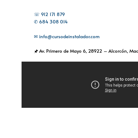
☏ 912 171 879
✆ 684 308 014
✉ info@cursodeinstalador.com
🖈 Av. Primero de Mayo 6,
28922 – Alcorcón, Mad