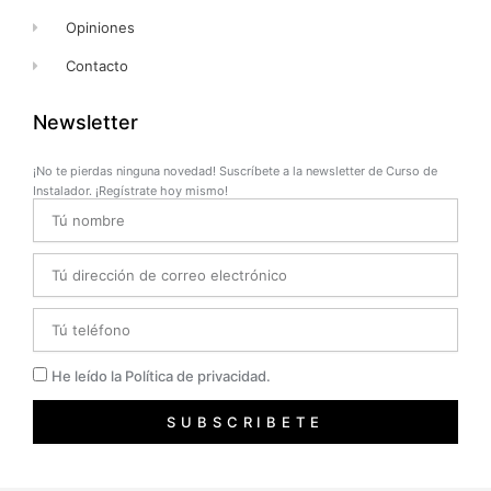
Opiniones
Contacto
Newsletter
¡No te pierdas ninguna novedad! Suscríbete a la newsletter de Curso de
Instalador. ¡Regístrate hoy mismo!
Name
Email
Telefono
Privacidad
He leído la Política de privacidad.
SUBSCRIBETE