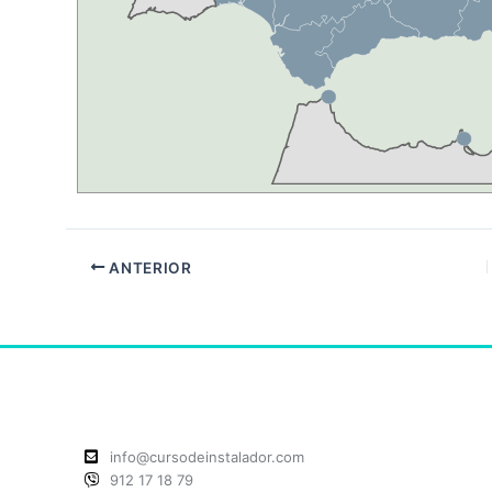
ANTERIOR
info@cursodeinstalador.com
912 17 18 79