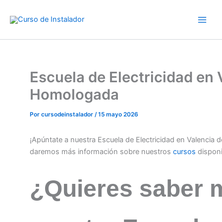
Ir
al
contenido
Escuela de Electricidad en
Homologada
Por
cursodeinstalador
/
15 mayo 2026
¡Apúntate a nuestra Escuela de Electricidad en Valencia
daremos más información sobre nuestros
cursos
dispon
¿Quieres saber 