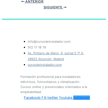
ANTERIOR
SIGUIENTE
info@cursodeinstalador.com
912 17 18 79
Av. Primero de Mayo, 6, portal 5 1º A,
28922 Alcorcón, Madrid
cursodeinstalador.com
Formación profesional para instaladores
eléctricos, fotovoltaicos y climatización.
Cursos online y presenciales orientados a la
empleabilidad.
Facebook-f
X-twitter
Youtube
Instagram