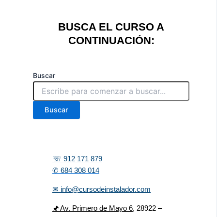
BUSCA EL CURSO A
CONTINUACIÓN:
Buscar
Buscar
☏ 912 171 879
✆ 684 308 014
✉ info@cursodeinstalador.com
🖈 Av. Primero de Mayo 6,
28922 –