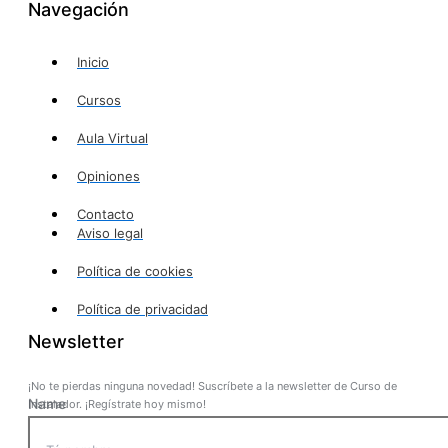
Navegación
Inicio
Cursos
Aula Virtual
Opiniones
Contacto
Aviso legal
Política de cookies
Política de privacidad
Newsletter
¡No te pierdas ninguna novedad! Suscríbete a la newsletter de Curso de
Name
Instalador. ¡Regístrate hoy mismo!