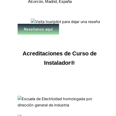
Alcorcón, Madrid, España
Reseñanos aquí
Acreditaciones de Curso de
Instalador®