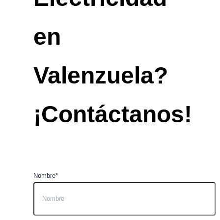
en
Valenzuela?
¡Contáctanos!
Nombre*