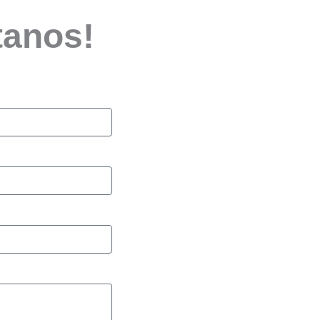
tanos!