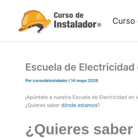
Ir
al
Curso 
contenido
Escuela de Electricidad
Por
cursodeinstalador
/
14 mayo 2026
¡Apúntate a nuestra Escuela de Electricidad en 
¿Quieres saber
dónde estamos
?
¿Quieres saber