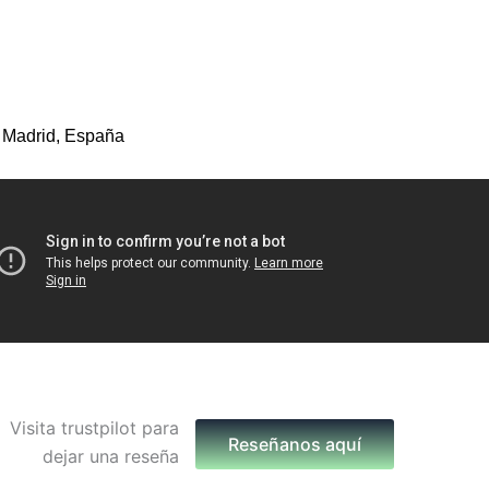
 Madrid, España
Reseñanos aquí