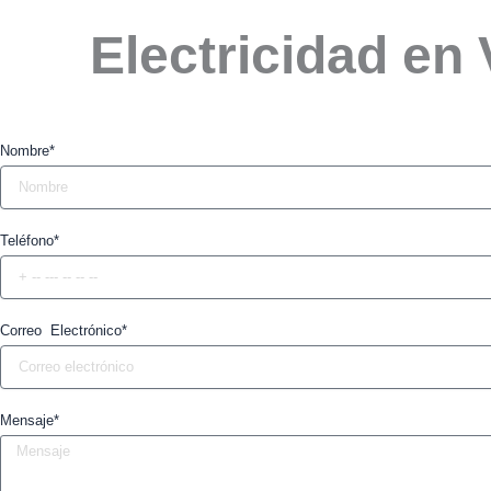
Electricidad en
Nombre*
Teléfono*
Correo Electrónico*
Mensaje*