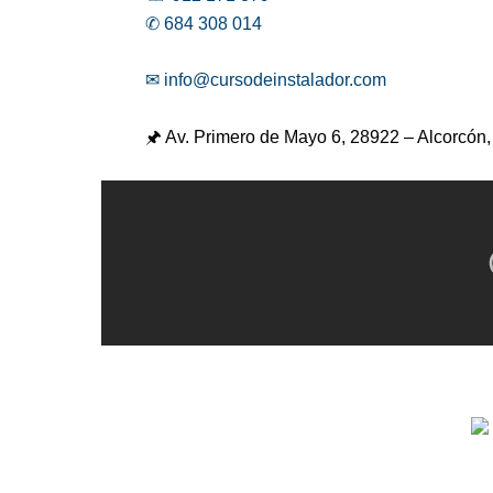
✆ 684 308 014
✉ info@cursodeinstalador.com
🖈 Av. Primero de Mayo 6,
28922 – Alcorcón,