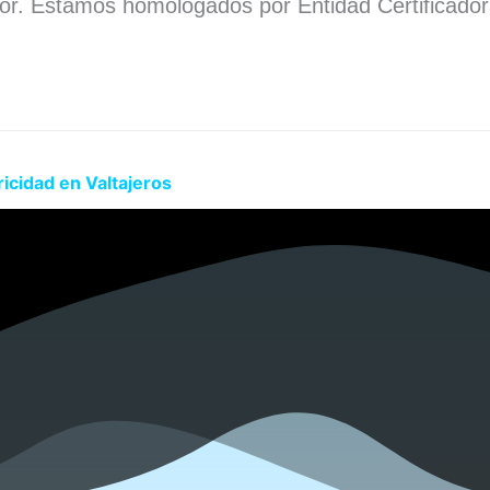
dor. Estamos homologados por Entidad Certificado
.
icidad en Valtajeros