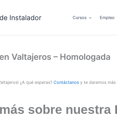
de Instalador
Cursos
Empleo
 en Valtajeros – Homologada
Valtajeros! ¿A qué esperas?
Contáctanos
y te daremos más 
 más sobre nuestra 