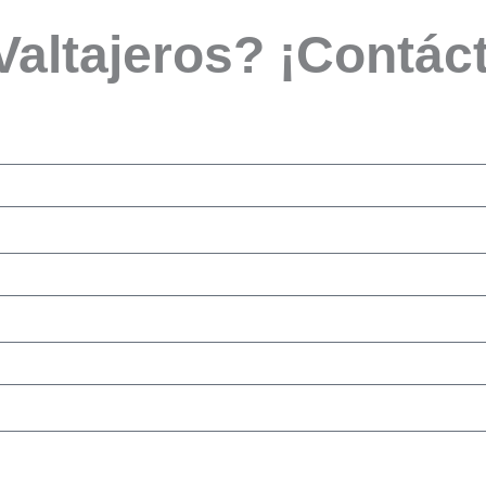
 Valtajeros? ¡Contác