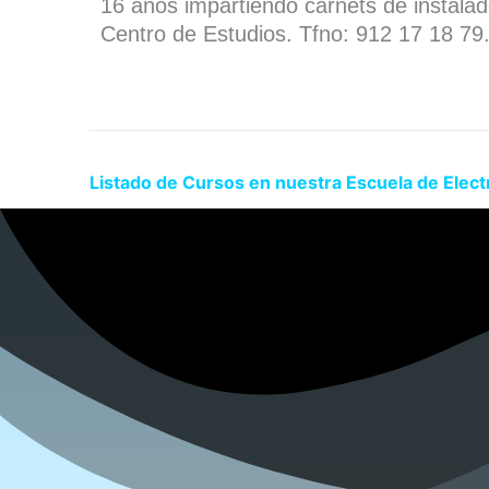
16 años impartiendo carnets de instala
Centro de Estudios. Tfno: 912 17 18 79
Listado de Cursos en nuestra Escuela de Electr