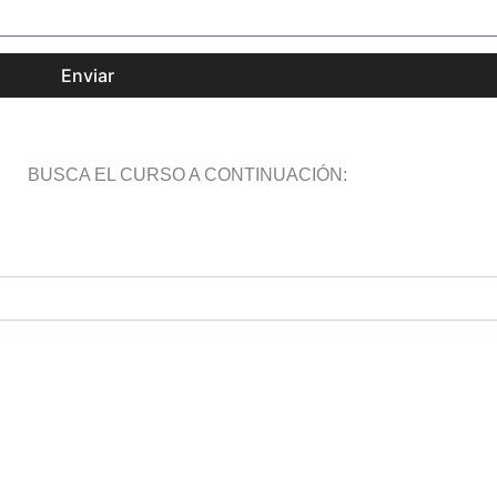
Enviar
BUSCA EL CURSO A CONTINUACIÓN: