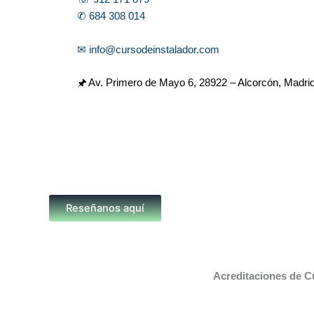
✆ 684 308 014
✉ info@cursodeinstalador.com
🖈 Av. Primero de Mayo 6,
28922 – Alcorcón, Madri
Reseñanos aquí
Acreditaciones de C