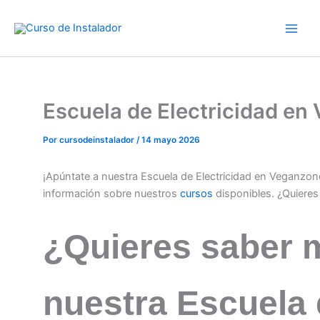
Ir
al
contenido
Escuela de Electricidad e
Por
cursodeinstalador
/
14 mayo 2026
¡Apúntate a nuestra Escuela de Electricidad en Veganzo
información sobre nuestros
cursos
disponibles. ¿Quiere
¿Quieres saber 
nuestra Escuela 