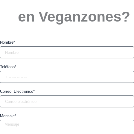
en Veganzones? 
Nombre*
Teléfono*
Correo Electrónico*
Mensaje*