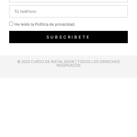
Telefono
Privacidad
He leído la Política de privacidad.
SUBSCRIBETE
© 2025 CURSO DE INSTALADOR | TODOS LOS DERECHOS
RESERVADOS